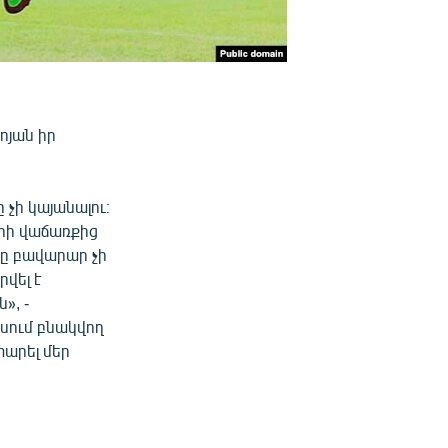
ոյան իր
 չի կայանալու։
րի վաճառքից
վը բավարար չի
վել է
», -
եսում բնակվող
արել մեր