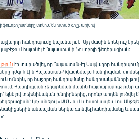
ֆուտբոլիստները տոնում են խփած գոլը, արխիվ
ալվադոր հանդիպումը կայանալու է: Այդ մասին երեկ ուշ երեկ
այքէջում հայտնել է Հայաստանի ֆուտբոլի ֆեդերացիան:
թյուն
էր տարածվել, որ Հայաստան-Էլ Սալվադոր հանդիպումը
երը դժգոհ էին Հայաստան-Գվատեմալա հանդիպման տոմսե
ուն ունեին, որ հաջորդ հանդիպմանը հանդիսականների թի
շտում։ Հանդիպման չեղարկման մասին հայտարարությունը ար
՝ ելնելով տեխնիկական խնդիրներից, որոնք արդեն լուծվել են
ֆեդերացիան՝ կոչ անելով «ԱՄՆ-ում և հատկապես Լոս Անջել
յրենակիցներին անպայման ներկա գտնվել հանդիպմանը և սատ
»։