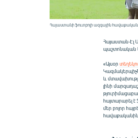
Հայաստանի ֆուտբոլի ազգային հավաքականի 
Հայաստան-Էլ Ս
պաշտոնական կ
«Այսօր
տեղեկու
Կազմակերպիչն
և մտավախությ
լինի մարզադա
թյուրիմացաբար
հայտարարել է 
մեր բոլոր հա
հավաքականին