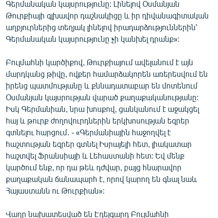
Գերմանական կայսրությունը: Լինելով Օսմանյան
Թուրքիայի գլխավոր դաշնակիցը և իր դիվանագիտական
աղբյուրներից տեղյակ լինելով իրադարձություններին՝
Գերմանական կայսրությունը չի կանխել դրանք»:
Բուլմահնի կարծիքով, Թուրքիայում ավելանում է այն
մարդկանց թիվը, ովքեր համարձակորեն առերեսվում են
իրենց պատմությանը և քննադատաբար են մոտենում
Օսմանյան կայսրության վարած քաղաքականությանը:
Իսկ Գերմանիան, նրա խոսքով, ցանկանում է աջակցել
հայ և թուրք ժողովուրդներին երկխոսության եզրեր
գտնելու հարցում․ - «Գերմանիային հաջողվել է
հաշտության եզրեր գտնել Իսրայելի հետ, լիակատար
հաշտվել Ֆրանսիայի և Լեհաստանի հետ: Եվ մենք
կարծում ենք, որ դա թեև դժվար, բայց հնարավոր
քաղաքական ճանապարհ է, որով կարող են գնալ նաև
Հայաստանն ու Թուրքիան»:
Վաղը նախատեսված են Էդելգարդ Բուլմահնի