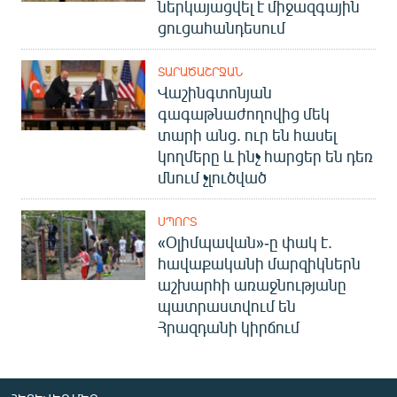
ներկայացվել է միջազգային
ցուցահանդեսում
ՏԱՐԱԾԱՇՐՋԱՆ
Վաշինգտոնյան
գագաթնաժողովից մեկ
տարի անց. ուր են հասել
կողմերը և ինչ հարցեր են դեռ
մնում չլուծված
ՍՊՈՐՏ
«Օլիմպավան»-ը փակ է.
հավաքականի մարզիկներն
աշխարհի առաջնությանը
պատրաստվում են
Հրազդանի կիրճում