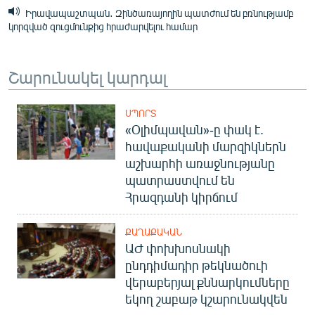
Իրավապաշտպան․ Զինծառայողին պատժում են բռնությամբ
կորզված զուցմունքից հրաժարվելու համար
Շարունակել կարդալ
ՍՊՈՐՏ
«Օլիմպավան»-ը փակ է.
հավաքականի մարզիկներն
աշխարհի առաջնությանը
պատրաստվում են
Հրազդանի կիրճում
ՔԱՂԱՔԱԿԱՆ
ԱԺ փոխխոսնակի
ընդդիմադիր թեկնածուի
վերաբերյալ քննարկումները
եկող շաբաթ կշարունակվեն