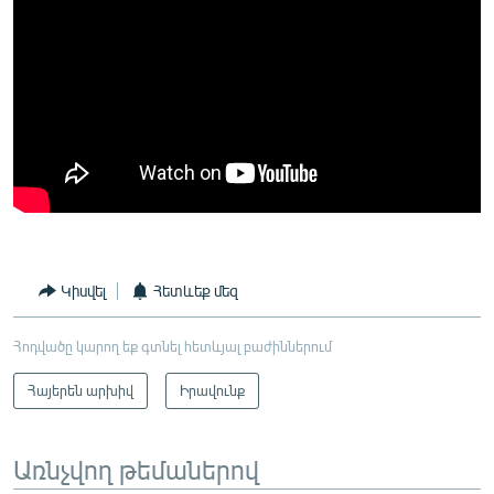
Կիսվել
Հետևեք մեզ
Հոդվածը կարող եք գտնել հետևյալ բաժիններում
Հայերեն արխիվ
Իրավունք
Առնչվող թեմաներով