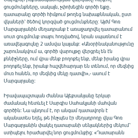
ցուցմունքները, սակայն, չփոխեցին գործի ելքը․
դատարանը գործի հիմքում թողեց նախաքննական, ըստ
վկաների՝ ծեծով կորզված ցուցմունքները։ Այժմ Գոռ
Մարգարյանին մեղադրանք է առաջադրվել դատարանում
սուտ ցուցմունք տալու հոդվածով, նրան սպառնում է
առավելագույնը 2 ամսվա կալանք։ «Անօրինականությունը
շարունակվում ա, գործի վարույթը վերցրել են էն
քննիչները, ում վրա մենք բողոքել ենք, մենք իրանց վրա
բողոքել ենք, իրանք հաշվեհարդար են տենում, որ մեզնից
մուռ հանեն, որ մեզնից մեկը դատվի»,- ասում է
Մարգարյանը:
Իրավապաշտպան Ժաննա Ալեքսանյանը երկար
ժամանակ հետևել է Սարգիս Սահակյանի մահվան
գործին: Նա պնդում է, որ անգամ դատավորն է
ականատես եղել, թե ինչպես էր մեղադրողը վկա Գոռ
Մարգարյանին փակել դատարանի սենյակներից մեկում՝
ստիպելու հրաժարվել նոր ցուցմունքից։ «Դատարանն