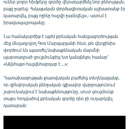
ուներ բոլոր հիմքերը գործը վերադարձնել նոր քննության,
բայց չարեց: Հսկայական փորձագիտական աշխատանք էր
կատարվել, բայց ոչինչ հաշվի չառնվեց»,- ասում է
իրավապաշտպանը:
Նա համակարծիք է այժմ քրեական հանցագործության
մեջ մեղադրվող Գոռ Մարգարյանի հետ, թե վերջինիս
փորձում են պատժել նախաքննական մարմնի
պարտադրած ցուցմունքից ետ կանգնելու համար՝
«Ակնհայտ հաշվեհարդար է․․․»:
Դատախազության լրատվական բաժնից տեղեկացանք,
որ զինվորական քննչական գլխավոր վարչությունում
շարունակվում է նախաքննությունը, սուտ ցուցմունք
տալու հոդվածով քրեական գործը դեռ չի ուղարկվել
դատարան։