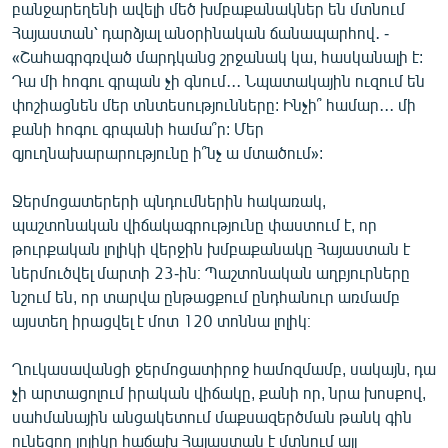
բանջարեղենի ավելի մեծ խմբաքանակներ են մտնում
Հայաստան՝ դարձյալ անօրինական ճանապարհով․ -
«Շահագրգռված մարդկանց շրջանակ կա, հասկանալի է:
Դա մի հոգու գրպան չի գնում․․․ Նպատակային ուզում են
փոշիացնեն մեր տնտեսությունները: Ինչի՞ համար․․․ մի
քանի հոգու գրպանի համա՞ր: Մեր
գյուղնախարարությունը ի՞նչ ա մտածում»:
Ջերմոցատերերի պնդումներին հակառակ,
պաշտոնական վիճակագրությունը փաստում է, որ
թուրքական լոլիկի վերջին խմբաքանակը Հայաստան է
ներմուծվել մարտի 23-ին։ Պաշտոնական աղբյուրները
նշում են, որ տարվա ընթացքում ընդհանուր առմամբ
այստեղ իրացվել է մոտ 120 տոննա լոլիկ։
Ղուկասավանցի ջերմոցատիրոջ համոզմամբ, սակայն, դա
չի արտացոլում իրական վիճակը, քանի որ, նրա խոսքով,
սահմանային անցակետում մաքսազերծման թանկ գին
ունեցող լոլիկը հաճախ Հայաստան է մտնում այլ