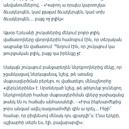
անվանումներով․ - «Կարող ա որպես կարտոշկա
ձևակերպեն, կամ քյալամ ձևակերպեն, կամ սոխ
ձևակերպեն․․․ բայց ոչ լոլիկ»:
Այսօր Երևանի շուկաներից մեկում բոլոր լոլիկ
վաճառողները գնորդներին համոզում էին, որ տեղական
ապրանք են վաճառում։ Պնդում էին, որ շուկայում կա
թուրքական լոլիկ, բայց դա իրենցը չէ։
Սակայն շուկայում բանջարեղեն ներկրողներից մեկը, որ
չցանկացավ ներկայանալ, նշեց, թե առանց
մաքսազերծման բերելու ու վաճառելու մենաշնորհը
«վերևներինն» է։ Սրտնեղած նշեց, թե թիկունք չունեցող
ներկրողների համար մաքսազերծման գները չափազանց
թանկ են ու հաճախ անհասանելի․ - «Իրա ինքնարժեքից
չորս անգամ ավել ռազտամոժկի գին ա դրել․․․ Ինչի՞
համար, որ բիզնեսով մենակ դու զբաղվի՞ս: Էնա երկրի,
աշխարհի տերն ես, էլի, բավարարվի»: