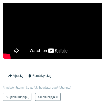
Կիսվել
Հետևեք մեզ
Հոդվածը կարող եք գտնել հետևյալ բաժիններում
Հայերեն արխիվ
Տնտեսություն