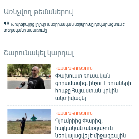
Առնչվող թեմաներով
Թուրքիայից լոլիկի անօրինական ներկրումը դժվարացնում է
տեղականի սպառումը
Շարունակել կարդալ
ՀԱՍԱՐԱԿՈՒԹՅՈՒՆ
Փախուստ ռուսական
զորամասից. ինչու է ռուսների
հոսքը Հայաստան կրկին
ակտիվացել
ՀԱՍԱՐԱԿՈՒԹՅՈՒՆ
Գյումրիից Փարիզ․
հայկական անօդաչուն
ներկայացվել է միջազգային