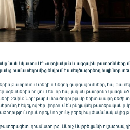
յանը նաև նկատում է՝ «արդիական և ազգային թատրոնները մ
րանց համատեղումից ծնվում է ստեղծագործող հայի նոր տե
երին թատրոնում տեղի ունեցող զարգացումները, հայ թատ
ագետներին հուշում են, որ հայկական թատրոնը կանգնած է
ների շեմին: Նոր՝ թարմ մտածողությամբ երիտասարդ ռեժիսո
երունդ է եկել, ովքեր փորձում են ընդլայնել թատերական ըմ
տածողություն դրսևորել, նոր շունչ բերել հայ ժամանակակից 
, թատերագետ, դրամատուրգ, Անուշ Ասլիբեկյանի ուշագրավ 