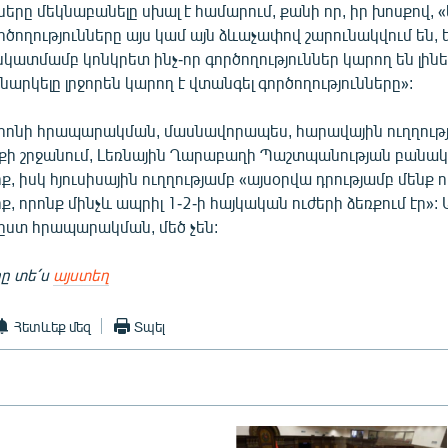
երը մեկնաբանելը սխալ է համարում, քանի որ, իր խոսքով, «
ողությունները այս կամ այն ձևաչափով շարունակվում են, ե
կատմամբ կոնկրետ ինչ-որ գործողություններ կարող են լինե
նարկելը լրջորեն կարող է վտանգել գործողությունները»:
րոնի հրապարակման, մասնավորապես, հարավային ուղղությա
քի շրջանում, Լեռնային Ղարաբաղի Պաշտպանության բանակը 
, իսկ հյուսիսային ուղղությամբ «այսօրվա դրությամբ մենք ո
, որոնք մինչև ապրիլ 1-2-ի հայկական ուժերի ձեռքում էր»: 
ըստ հրապարակման, մեծ չեն:
ը տե՛ս
այստեղ
Հետևեք մեզ
Տպել