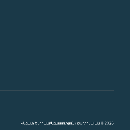
«Ազատ Եվրոպա/Ազատություն» ռադիոկայան © 2026