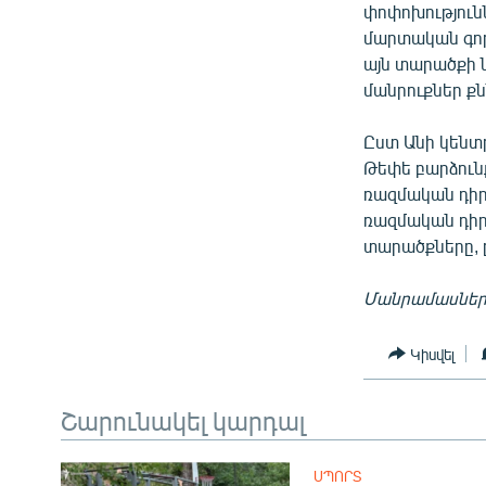
փոփոխությունն
մարտական գործ
այն տարածքի ն
մանրուքներ քն
Ըստ Անի կենտ
Թեփե բարձուն
ռազմական դիրք
ռազմական դիրք
տարածքները, 
Մանրամասներ
Կիսվել
Շարունակել կարդալ
ՍՊՈՐՏ