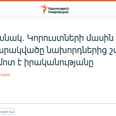
սնակ. Կորուստների մասին
րակվածը նախորդներից 
 մոտ է իրականությանը
ւմյան
oogle-ում