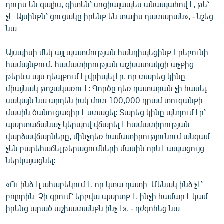
դուրս են գալիս, գիտեն՝ սոցիալապես անապահով է, թե՝
չէ։ Այսինքն՝ ցուցակը իրենք են տալիս դատարան», - նշեց
նա։
Այսպիսի մեկ այլ պատմության հանդիպեցինք Էրեբունի
համայնքում․ համատիրության աշխատակցի աչքից
թերևս այս դեպքում էլ վրիպել էր, որ տարեց կինը
միայնակ թոշակառու է: Գործը դեռ դատարան չի հասել,
սակայն նա արդեն իսկ մոտ 100,000 դրամ տուգանքի
մասին ծանուցագիր է ստացել: Տարեց կինը պնդում էր՝
պարտաճանաչ կերպով վճարել է համատիրության
վարձավճարները, մինչդեռ համատիրությունում անգամ
չեն բարեհաճել թերացումների մասին որևէ ապացույց
ներկայացնել:
«Ու ինձ էլ ահաբեկում է, որ կտա դատի։ Մենակ ինձ չէ՝
բոլորին։ Չի գրում՝ երբվա պարտք է, ինչի համար է կամ
իրենց արած աշխատանքն ինչ է», - դժգոհեց նա։