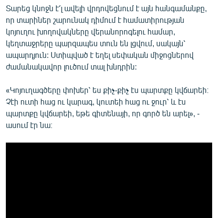
Տարեց կնոջն է՛լ ավելի վրդովեցնում է այն հանգամանքը,
որ տարիներ շարունակ դիմում է համատիրության
կոյուղու խողովակները վերանորոգելու համար,
կեղտաջրերը պարզապես տուն են լցվում, սակայն՝
ապարդյուն: Ստիպված է եղել սեփական միջոցներով
ժամանակավոր լուծում տալ խնդրին:
«Կոյուղագծերը փոխեր՝ ես քիչ-քիչ էս պարտքը կվճարեի։
Չէի ուտի հաց ու կարագ, կուտեի հաց ու ջուր՝ և էս
պարտքը կվճարեի, եթե գիտենայի, որ գործ են արել», -
ասում էր նա։