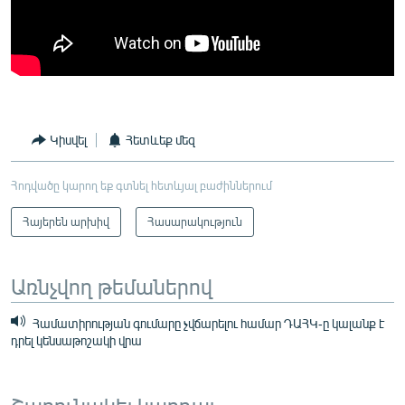
Կիսվել
Հետևեք մեզ
Հոդվածը կարող եք գտնել հետևյալ բաժիններում
Հայերեն արխիվ
Հասարակություն
Առնչվող թեմաներով
Համատիրության գումարը չվճարելու համար ԴԱՀԿ-ը կալանք է
դրել կենսաթոշակի վրա
Շարունակել կարդալ