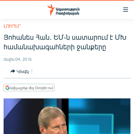
Մատչելիության
հղումներ
Անցնել
ԼՈՒՐԵՐ
հիմնական
ԱԶԱՏՈՒԹՅՈՒՆ TV
Յոհանես Հան. ԵՄ-ն սատարում է ՄԽ
բովանդակությանը
ՀԱՅԱՍՏԱՆ
Անցնել
համանախագահների ջանքերը
հիմնական
ՔԱՂԱՔԱԿԱՆ
մենյուին
մայիս 04, 2016
ԸՆՏՐՈՒԹՅՈՒՆՆԵՐ 2026
Որոնում
Կիսվել
ԻՐԱՎՈՒՆՔ
ՀԱՍԱՐԱԿՈՒԹՅՈՒՆ
Ավելացրեք մեզ Google-ում
ՏՆՏԵՍՈՒԹՅՈՒՆ
ՂԱՐԱԲԱՂ
ՊԱՏԵՐԱԶՄԻ 6 ՇԱԲԱԹՆԵՐԸ
ՏԱՐԱԾԱՇՐՋԱՆ