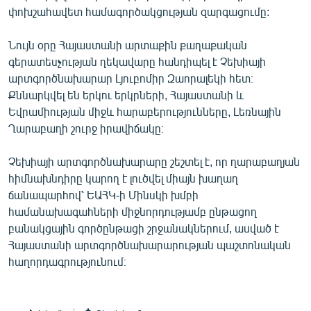
փոխշահավետ համագործակցության զարգացումը:
Նույն օրը Հայաստանի արտաքին քաղաքական
գերատեսչության ղեկավարը հանդիպել է Չեխիայի
արտգործնախարար Լյուբոմիր Զաորալեկի հետ։
Քննարկվել են երկու երկրների, Հայաստանի և
Եվրամիության միջև հարաբերությունները, Լեռնային
Ղարաբաղի շուրջ իրավիճակը։
Չեխիայի արտգործնախարարը շեշտել է, որ ղարաբաղյան
հիմնախնդիրը կարող է լուծվել միայն խաղաղ
ճանապարհով՝ ԵԱՀԿ-ի Մինսկի խմբի
համանախագահների միջնորդությամբ ընթացող
բանակցային գործընթացի շրջանակներում, ասված է
Հայաստանի արտգործնախարարության պաշտոնական
հաղորդագրությունում։