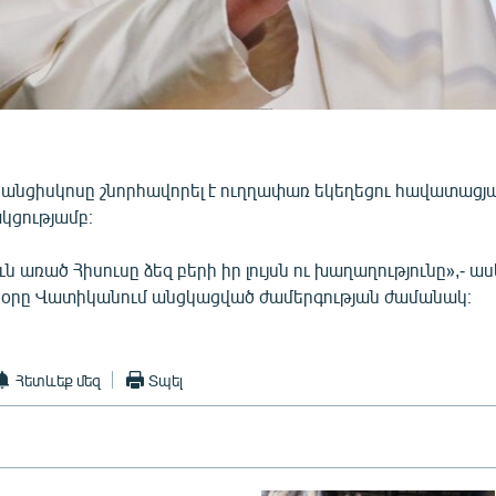
անցիսկոսը շնորհավորել է ուղղափառ եկեղեցու հավատացյա
կցությամբ։
ն առած Հիսուսը ձեզ բերի իր լույսն ու խաղաղությունը»,- ասե
օրը Վատիկանում անցկացված ժամերգության ժամանակ։
Հետևեք մեզ
Տպել