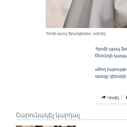
Հռոմի պապ Ֆրանցիսկոս, արխիվ
Հռոմի պապ Ֆր
Ծնունդի կապա
«Թող հարությու
պապը կիրակի 
Կիսվել
Շարունակել կարդալ