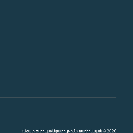
«Ազատ Եվրոպա/Ազատություն» ռադիոկայան © 2026