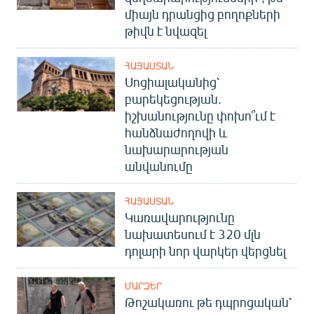
միայն դրանցից բողոքների
թիվն է նվազել
ՀԱՅԱՍՏԱՆ
Սոցիալականից՝
բարեկեցության.
իշխանությունը փոխո՞ւմ է
հանձնաժողովի և
նախարարության
անվանումը
ՀԱՅԱՍՏԱՆ
Կառավարությունը
նախատեսում է 320 մլն
դոլարի նոր վարկեր վերցնել
ՄԱՐԶԵՐ
Թոշակառու թե դպրոցական՝