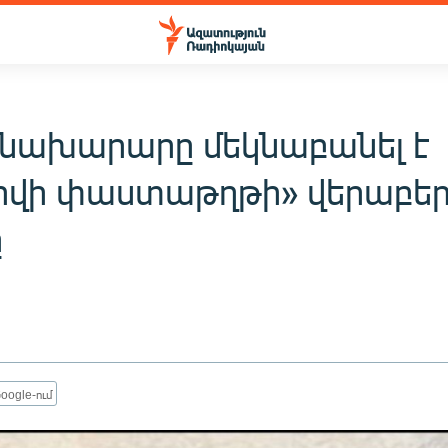
 նախարարը մեկնաբանել է
ովի փաստաթղթի» վերաբեր
ը
oogle-ում