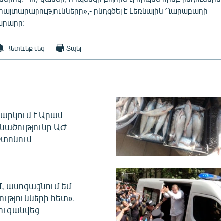
այտարարությունները»,- ընդգծել է Լեռնային Ղարաբաղի
րարը:
Հետևեք մեզ
Տպել
արկում է Արամ
նածությունը ԱԺ
տոնում
մ, ասոցացնում եմ
ությունների հետ».
ուգանվեց