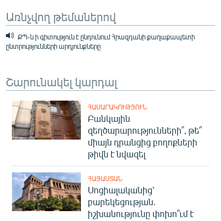
Առնչվող թեմաներով
ՔՊ-ն ի գիտություն է ընդունում Հրազդանի քաղաքապետի
ընտրությունների արդյունքները
Շարունակել կարդալ
ՀԱՍԱՐԱԿՈՒԹՅՈՒՆ
Բանկային
զեղծարարությունների՞, թե՞
միայն դրանցից բողոքների
թիվն է նվազել
ՀԱՅԱՍՏԱՆ
Սոցիալականից՝
բարեկեցության.
իշխանությունը փոխո՞ւմ է