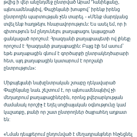
թվից ի վեր անընդմեջ ընտրված Արամ Դանիելյանը,
այնուամենայնիվ, Փաշինյանի խոսքով` իրենք իրենց
ընտրողին պարտության չեն տարել. - «Մենք մարդկանց
տվել ենք հաղթելու հնարավորություն: Ես ասել եմ, որ ի
գիտություն եմ ընդունելու քաղաքացու կայացրած
ցանկացած որոշում: Հրազդանի քաղաքապետի ով լինելը
որոշում է Հրազդանի քաղաքացին: Բայց էլի եմ ասում`
եթե քաղաքացին գնում է գործարքի ընտրակեղծարարի
հետ, այդ քաղաքացին կատարում է որոշակի
ընտրություն»:
Միքայելյանի նախընտրական շտաբը ղեկավարած
Փաշինյանը նաև շեշտում է, որ այնուամենայնիվ չի
մեղադրում քաղաքացիներին, որոնց քվերարկության
ժամանակ որոշիչ է եղել սոցիալական օգնությունը կամ
կաշառքը, քանի որ շատ ընտրողներ ծայրահեղ աղքատ
են։
«Նման դեպքերում ընդունված է մեղադրանքներ հնչեցնել