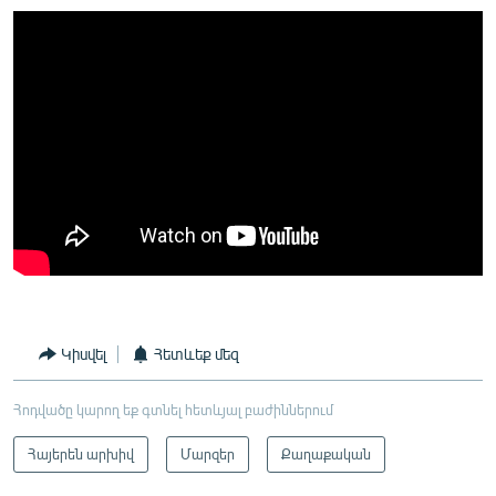
Կիսվել
Հետևեք մեզ
Հոդվածը կարող եք գտնել հետևյալ բաժիններում
Հայերեն արխիվ
Մարզեր
Քաղաքական