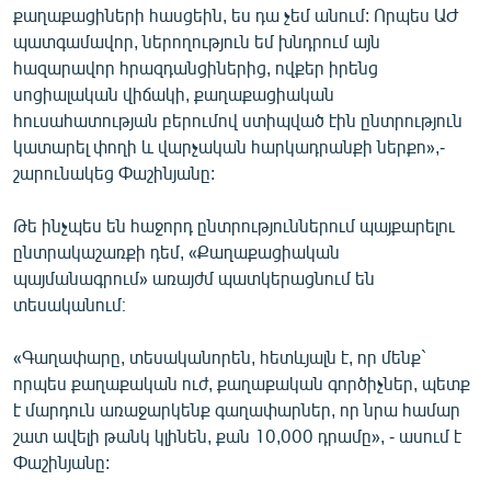
քաղաքացիների հասցեին, ես դա չեմ անում: Որպես ԱԺ
պատգամավոր, ներողություն եմ խնդրում այն
հազարավոր հրազդանցիներից, ովքեր իրենց
սոցիալական վիճակի, քաղաքացիական
հուսահատության բերումով ստիպված էին ընտրություն
կատարել փողի և վարչական հարկադրանքի ներքո»,-
շարունակեց Փաշինյանը:
Թե ինչպես են հաջորդ ընտրություններում պայքարելու
ընտրակաշառքի դեմ, «Քաղաքացիական
պայմանագրում» առայժմ պատկերացնում են
տեսականում։
«Գաղափարը, տեսականորեն, հետևյալն է, որ մենք`
որպես քաղաքական ուժ, քաղաքական գործիչներ, պետք
է մարդուն առաջարկենք գաղափարներ, որ նրա համար
շատ ավելի թանկ կլինեն, քան 10,000 դրամը», - ասում է
Փաշինյանը: