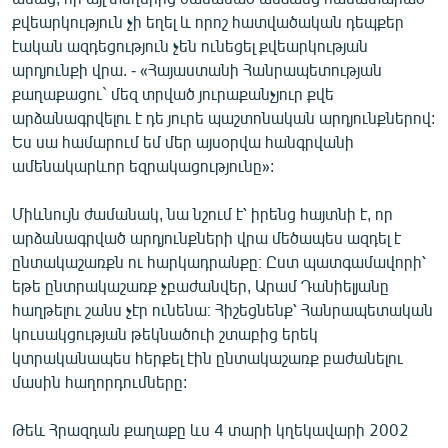
քվեարկություն չի եղել և որոշ հատվածական դեպքեր
էական ազդեցություն չեն ունեցել քվեարկության
արդյունքի վրա. - «Հայաստանի Հանրապետության
քաղաքացու` մեզ տրված յուրաքանչյուր քվե
արձանագրվելու է դե յուրե պաշտոնական արդյունքներով:
Ես սա համարում եմ մեր այսօրվա հանգրվանի
ամենակարևոր եզրակացությունը»:
Միևնույն ժամանակ, նա նշում է՝ իրենց հայտնի է, որ
արձանագրված արդյունքների վրա մեծապես ազդել է
ընտակաշառքն ու հարկադրանքը։ Ըստ պատգամավորի՝
եթե ընտրակաշառք չբաժանվեր, Արամ Դանիելյանը
հաղթելու շանս չէր ունենա։ Հիշեցնենք՝ Հանրապետական
կուսակցության թեկնածուի շտաբից երեկ
կտրականապես հերքել էին ընտակաշառք բաժանելու
մասին հաղորդումները:
Թեև Հրազդան քաղաքը ևս 4 տարի կղեկավարի 2002