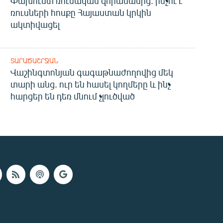
Փախուստ ռուսական զորամասից. ինչու է
ռուսների հոսքը Հայաստան կրկին
ակտիվացել
ՏԱՐԱԾԱՇՐՋԱՆ
Վաշինգտոնյան գագաթնաժողովից մեկ
տարի անց. ուր են հասել կողմերը և ինչ
հարցեր են դեռ մնում չլուծված