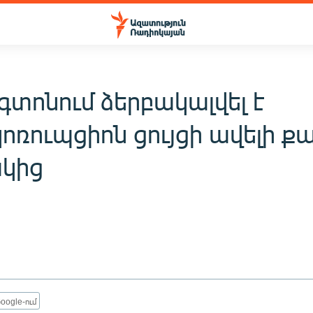
գտոնում ձերբակալվել է
ոռուպցիոն ցույցի ավելի ք
կից
oogle-ում