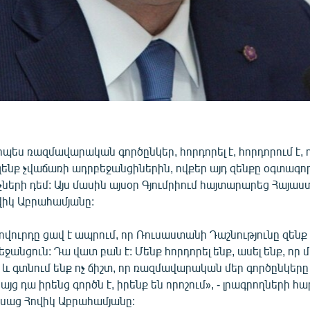
պես ռազմավարական գործընկեր, հորդորել է, հորդորում է,
ենք չվաճառի ադրբեջանցիներին, ովքեր այդ զենքը օգտագոր
երի դեմ: Այս մասին այսօր Գյումրիում հայտարարեց Հայա
իկ Աբրահամյանը:
ղովուրդը ցավ է ապրում, որ Ռուսաստանի Դաշնությունը զենք
ջանցուն: Դա վատ բան է: Մենք հորդորել ենք, ասել ենք, որ մ
մ և գտնում ենք ոչ ճիշտ, որ ռազմավարական մեր գործընկեր
յց դա իրենց գործն է, իրենք են որոշում», - լրագրողների հա
աց Հովիկ Աբրահամյանը: