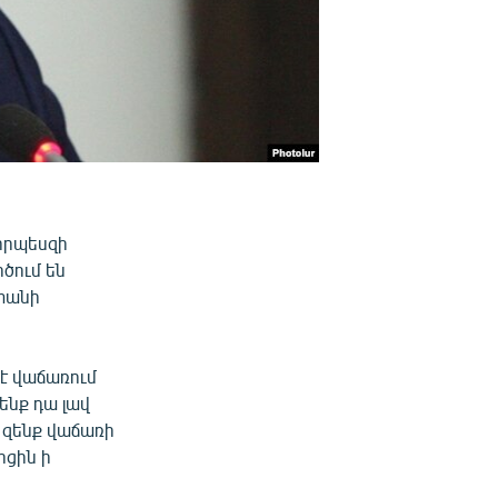
 որպեսզի
ծում են
ստանի
 է վաճառում
ենք դա լավ
ը զենք վաճառի
րցին ի