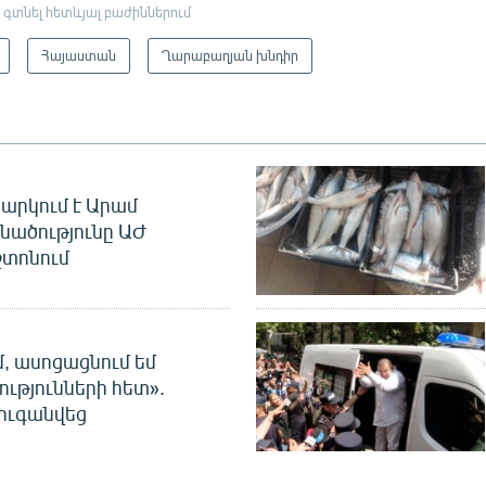
 գտնել հետևյալ բաժիններում
Հայաստան
Ղարաբաղյան խնդիր
արկում է Արամ
նածությունը ԱԺ
տոնում
մ, ասոցացնում եմ
ությունների հետ».
ուգանվեց