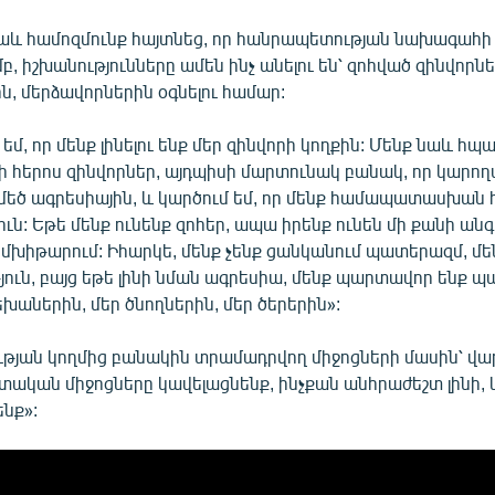
և համոզմունք հայտնեց, որ հանրապետության նախագահի
բ, իշխանությունները ամեն ինչ անելու են՝ զոհված զինվորն
, մերձավորներին օգնելու համար:
եմ, որ մենք լինելու ենք մեր զինվորի կողքին: Մենք նաև հպա
սի հերոս զինվորներ, այդպիսի մարտունակ բանակ, որ կարո
 մեծ ագրեսիային, և կարծում եմ, որ մենք համապատասխան
ուն: Եթե մենք ունենք զոհեր, ապա իրենք ունեն մի քանի անգ
ի մխիթարում: Իհարկե, մենք չենք ցանկանում պատերազմ, մ
ուն, բայց եթե լինի նման ագրեսիա, մենք պարտավոր ենք պ
եխաներին, մեր ծնողներին, մեր ծերերին»:
ւթյան կողմից բանակին տրամադրվող միջոցների մասին՝ վ
ետական միջոցները կավելացնենք, ինչքան անհրաժեշտ լինի, և
ենք»: