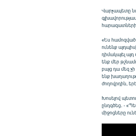
Վարչապետը նա
գլխավորությամ
հարազատներին
«Ես համոզված 
ունենք այդպի
դիմակայել այդ
ենք մեր թշնամ
բայց դա մեզ չ
ենք խաղաղությ
ժողովրդին, եր
Խոսելով պետո
ընդգծեց․ - «Պ
միջոցները ուն