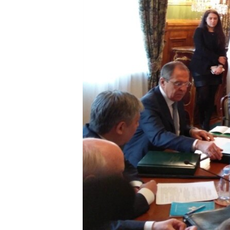
ՄԻՋԱԶԳԱՅԻՆ
ՄՇԱԿՈՒՅԹ
ՍՊՈՐՏ
ՄԵԿՆԱԲԱՆՈՒԹՅՈՒՆ
ՏՏ ԵՒ ԻՆՏԵՐՆԵՏ
ԿՈՐՈՆԱՎԻՐՈՒՍ
ԱՐԽԻՎ
ՏԵՍԱՆՅՈՒԹԵՐ
ԲԱՆԱՎԵՃ
ՁԳՏԵԼՈՎ ԼԱՎԱԳՈՒՅՆԻՆ
ՓՈԴՔԱՍԹ