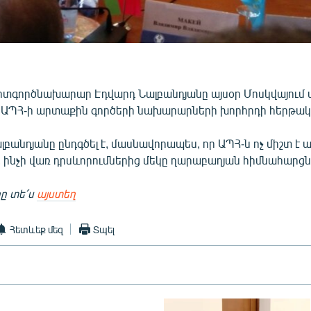
տգործնախարար Էդվարդ Նալբանդյանը այսօր Մոսկվայում 
ցել ԱՊՀ-ի արտաքին գործերի նախարարների խորհրդի հերթա
Նալբանդյանը ընդգծել է, մասնավորապես, որ ԱՊՀ-ն ոչ միշտ է
 ինչի վառ դրսևորումներից մեկը ղարաբաղյան հիմնահարցն 
ը տե՛ս
այստեղ
Հետևեք մեզ
Տպել