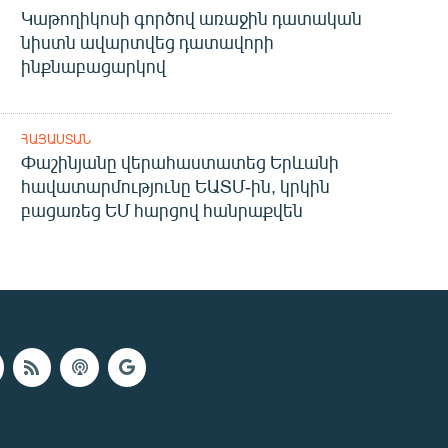
Կաթողիկոսի գործով առաջին դատական
նիստն ավարտվեց դատավորի
ինքնաբացարկով
ՀԱՅԱՍՏԱՆ
Փաշինյանը վերահաստատեց Երևանի
հավատարմությունը ԵԱՏՄ-ին, կրկին
բացառեց ԵՄ հարցով հանրաքվեն