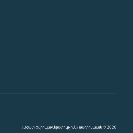
«Ազատ Եվրոպա/Ազատություն» ռադիոկայան © 2026