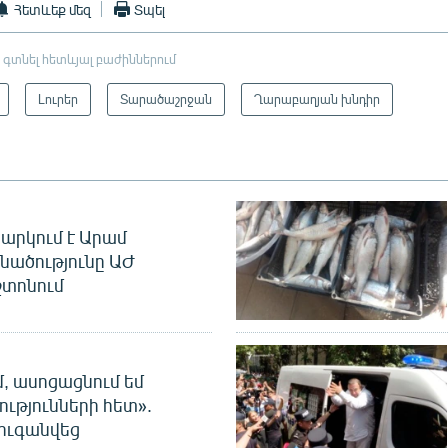
Հետևեք մեզ
Տպել
 գտնել հետևյալ բաժիններում
Լուրեր
Տարածաշրջան
Ղարաբաղյան խնդիր
արկում է Արամ
նածությունը ԱԺ
տոնում
մ, ասոցացնում եմ
ությունների հետ».
ուգանվեց