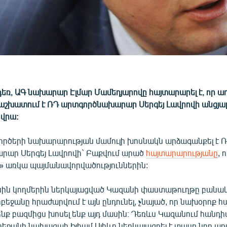
չդեռ, ԱԳ նախարար Էլմար Մամեդյարովը հայտարարել է, որ 
ն աշխատում է ՌԴ արտգործնախարար Սերգեյ Լավրովի անցյա
վրա:
ործերի նախարարության մամուլի խոսնակն արձագանքել է 
ար Սերգեյ Լավրովի` Բաքվում արած
հայտարարությանը
, 
ա» առկա պայմանավորվածություններին:
ին կողմերին ներկայացված Կազանի փաստաթուղթը բանակց
րբեջանը հրաժարվում է այն ընդունել, չնայած, որ նախօրոք հ
ենք բազմիցս խոսել ենք այդ մասին։ Դեռևս Կազանում հանդ
եջանի նախագահ Իլհամ Ալիևը ներկայացրել է տասը նոր ա