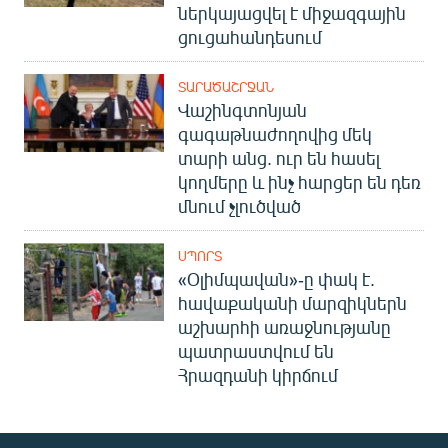
ներկայացվել է միջազգային
ցուցահանդեսում
ՏԱՐԱԾԱՇՐՋԱՆ
Վաշինգտոնյան
գագաթնաժողովից մեկ
տարի անց. ուր են հասել
կողմերը և ինչ հարցեր են դեռ
մնում չլուծված
ՍՊՈՐՏ
«Օլիմպավան»-ը փակ է.
հավաքականի մարզիկներն
աշխարհի առաջնությանը
պատրաստվում են
Հրազդանի կիրճում