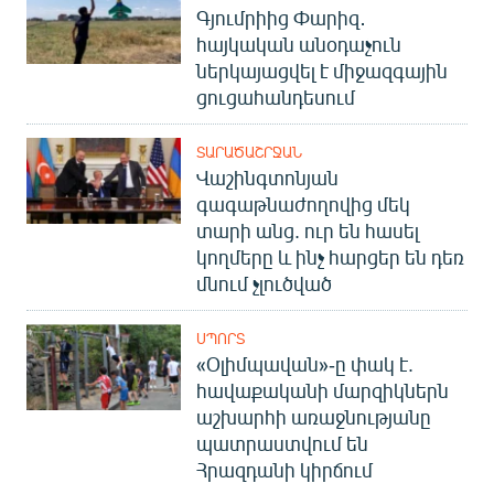
Գյումրիից Փարիզ․
հայկական անօդաչուն
ներկայացվել է միջազգային
ցուցահանդեսում
ՏԱՐԱԾԱՇՐՋԱՆ
Վաշինգտոնյան
գագաթնաժողովից մեկ
տարի անց. ուր են հասել
կողմերը և ինչ հարցեր են դեռ
մնում չլուծված
ՍՊՈՐՏ
«Օլիմպավան»-ը փակ է.
հավաքականի մարզիկներն
աշխարհի առաջնությանը
պատրաստվում են
Հրազդանի կիրճում