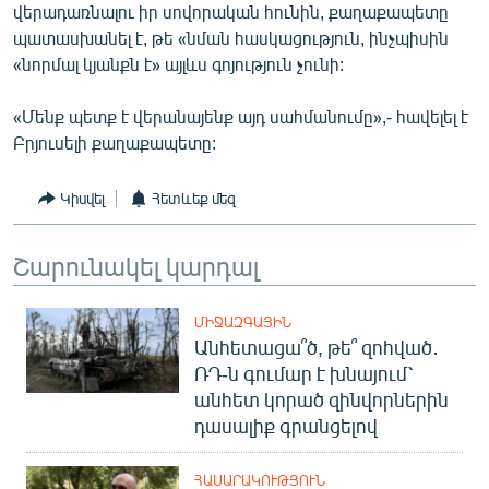
վերադառնալու իր սովորական հունին, քաղաքապետը
պատասխանել է, թե «նման հասկացություն, ինչպիսին
«նորմալ կյանքն է» այլևս գոյություն չունի:
«Մենք պետք է վերանայենք այդ սահմանումը»,- հավելել է
Բրյուսելի քաղաքապետը:
Կիսվել
Հետևեք մեզ
Շարունակել կարդալ
ՄԻՋԱԶԳԱՅԻՆ
Անհետացա՞ծ, թե՞ զոհված․
ՌԴ-ն գումար է խնայում՝
անհետ կորած զինվորներին
դասալիք գրանցելով
ՀԱՍԱՐԱԿՈՒԹՅՈՒՆ