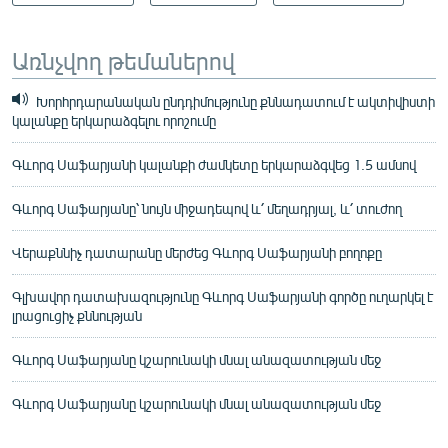
Առնչվող թեմաներով
Խորհրդարանական ընդդիմությունը քննադատում է ակտիվիստի
կալանքը երկարաձգելու որոշումը
Գևորգ Սաֆարյանի կալանքի ժամկետը երկարաձգվեց 1.5 ամսով
Գևորգ Սաֆարյանը՝ նույն միջադեպով և՛ մեղադրյալ, և՛ տուժող
Վերաքննիչ դատարանը մերժեց Գևորգ Սաֆարյանի բողոքը
Գլխավոր դատախազությունը Գևորգ Սաֆարյանի գործը ուղարկել է
լրացուցիչ քննության
Գևորգ Սաֆարյանը կշարունակի մնալ անազատության մեջ
Գևորգ Սաֆարյանը կշարունակի մնալ անազատության մեջ