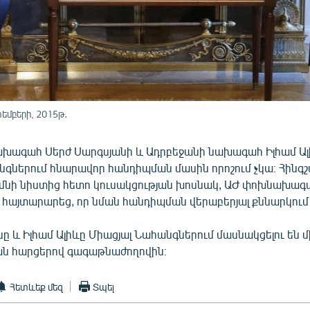
տեմբերի, 2015թ․
խագահ Սերժ Սարգսյանի և Ադրբեջանի նախագահ Իլհամ Ալ
նգներում հնարավոր հանդիպման մասին որոշում չկա։ Հինգ
մնի նիստից հետո կուսակցության խոսնակ, ԱԺ փոխնախագ
այտարարեց, որ նման հանդիպման վերաբերյալ քննարկում չ
ը և Իլհամ Ալիևը Միացյալ Նահանգներում մասնակցելու են մ
ն հարցերով գագաթնաժողովին։
Հետևեք մեզ
Տպել