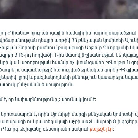
վող «Դիանա» հյուրանոցային համալիրին հարող տարածքում
 վիճաբանության դեպքի առթիվ ՀՀ քննչական կոմիտեի Սյուն
չության Գորիսի բաժնում քաղաքացի Արթուր Գևորգյանի նկ
գրքի 316-րդ հոդվածի 1-ին մասով (Իշխանության ներկայաց
նքի կամ առողջության համար ոչ վտանգավոր բռնություն գո
րծադրելու սպառնալիքը) հարուցված քրեական գործը ՀՀ գլխ
եկտիվ, լրիվ և բազմակողմանի քննություն կատարելու նպ
 հատուկ քննչական ծառայություն:
մ է, որ նախաքննությունը շարունակվում է:
 երիտասարդն է, որին Սյունիքի մարզի քննչական կոմիտեի 
դատախազի ու նրա տեղակալի աչքի առջև մարտի 8-ի գիշերը
Գևորգ Ազիզյանը ռեստորանի բակում
քաշքշել էր
: