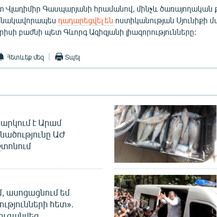
Վլադիմիր Գասպարյանի հրամանով, մինչև ծառայողական ք
անակավորապես
դադարեցվել են
ոստիկանության Սյունիքի մ
րիսի բաժնի պետ Գևորգ Ազիզյանի լիազորությունները:
Հետևեք մեզ
Տպել
արկում է Արամ
նածությունը ԱԺ
տոնում
մ, ասոցացնում եմ
ությունների հետ».
ուգանվեց