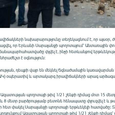
վիճակների նախարարությունը տեղեկացնում է, որ այսօր, ժ
ացվել, որ Երևանի Սարալանջի պողոտայում՝ Անտառային փո
 ճանապարհահատվածը փլվել է, ինչի հետևանքով երթևեկութ
նհրաժեշտ է օգնություն:
ւթյան, դեպքի վայր են մեկնել Ճգնաժամային կառավարման
ԿԱԿ) օպերատիվ և արտակարգ իրավիճակների արագ արձագ
ր Ազատության պողոտայի թիվ 1/21 շենքի դիմաց մոտ 15 մետ
 և 8 մետր բարձրությամբ բետոնե հենապատը փլուզվել է և 
 հետ փակել Սարալանջի պողոտայի երթևեկելի հատվածը: 
դյունքում Ազատության պողոտայի թիվ 1/21 շենքի դիմաց՝