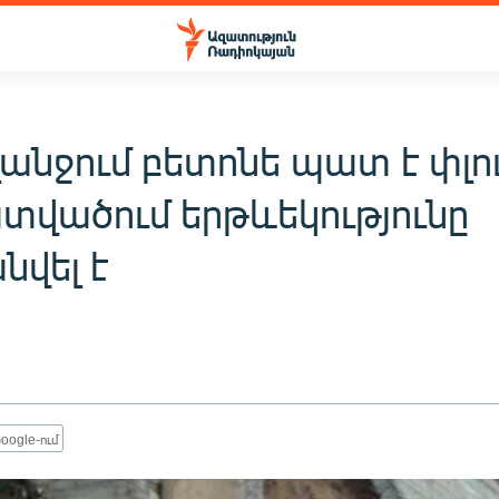
անջում բետոնե պատ է փլու
ատվածում երթևեկությունը
վել է
oogle-ում