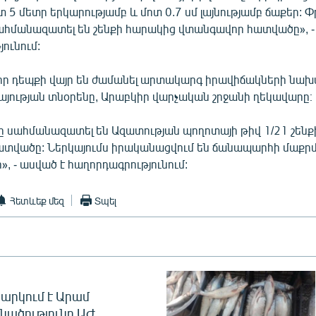
տ 5 մետր երկարությամբ և մոտ 0.7 սմ լայնությամբ ճաքեր:
հմանազատել են շենքի հարակից վտանգավոր հատվածը», -
ունում:
, որ դեպքի վայր են ժամանել արտակարգ իրավիճակների նա
յության տնօրենը, Արաբկիր վարչական շրջանի ղեկավարը։
 սահմանազատել են Ազատության պողոտայի թիվ 1/21 շենք
տվածը: Ներկայումս իրականացվում են ճանապարհի մաքր
 - ասված է հաղորդագրությունում:
Հետևեք մեզ
Տպել
արկում է Արամ
նածությունը ԱԺ