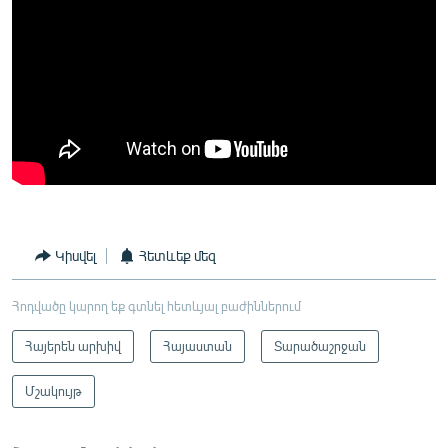
Կիսվել
Հետևեք մեզ
Հոդվածը կարող եք գտնել հետևյալ բաժիններում
Հայերեն արխիվ
Հայաստան
Տարածաշրջան
Մշակույթ