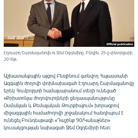
ՄԻՋԱԶԳԱՅԻՆ
ՄՇԱԿՈՒՅԹ
ՍՊՈՐՏ
ՄԵԿՆԱԲԱՆՈՒԹՅՈՒՆ
ՏՏ ԵՒ ԻՆՏԵՐՆԵՏ
Էդուարդ Շարմազանովն ու Ջեմ Օզդեմիրը, Բեռլին, 25-ը փետրվարի,
2016թ.
ԿՈՐՈՆԱՎԻՐՈՒՍ
ԱՐԽԻՎ
Աշխատանքային այցով Բեռլինում գտնվող Հայաստանի
ՏԵՍԱՆՅՈՒԹԵՐ
Ազգային ժողովի փոխնախագահ Էդուարդ Շարմազանովը
երեկ Հումբոլդտի համալսարանում տեղի ունեցած
ԲԱՆԱՎԵՃ
«Քրիստոնյա ժողովուրդների ցեղասպանությունը
ՁԳՏԵԼՈՎ ԼԱՎԱԳՈՒՅՆԻՆ
Օսմանյան և Քեմալական Թուրքիայում» խորագրով
միջազգային համաժողովի շրջանակում հանդիպում է
ՓՈԴՔԱՍԹ
ունեցել Բունդեսթագի «Դաշինք 90/Կանաչներ»
կուսակցության նախագահ Ջեմ Օզդեմիրի հետ:
Հայերեն