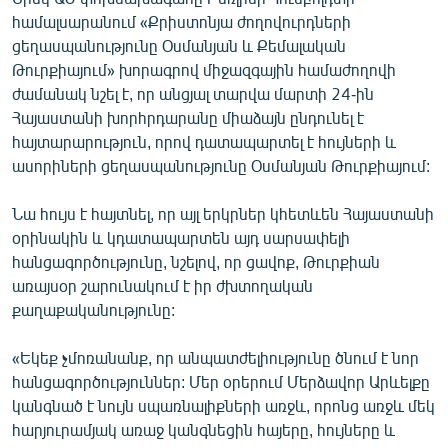
համալսարանում «Քրիստոնյա ժողովուրդների
ցեղասպանությունը Օսմանյան և Քեմալական
Թուրքիայում» խորագրով միջազգային համաժողովի
ժամանակ նշել է, որ անցյալ տարվա մարտի 24-ին
Հայաստանի խորհրդարանը միաձայն ընդունել է
հայտարարություն, որով դատապարտել է հույների և
ասորիների ցեղասպանությունը Օսմանյան Թուրքիայում:
Նա հույս է հայտնել, որ այլ երկրներ կհետևեն Հայաստանի
օրինակին և կդատապարտեն այդ սարսափելի
հանցագործությունը, նշելով, որ ցավոք, Թուրքիան
առայսօր շարունակում է իր ժխտողական
քաղաքականությունը:
«Եկեք չմոռանանք, որ անպատժելիությունը ծնում է նոր
հանցագործություններ: Մեր օրերում Մերձավոր Արևելքը
կանգնած է նույն սպառնալիքների առջև, որոնց առջև մեկ
հարյուրամյակ առաջ կանգնեցին հայերը, հույները և