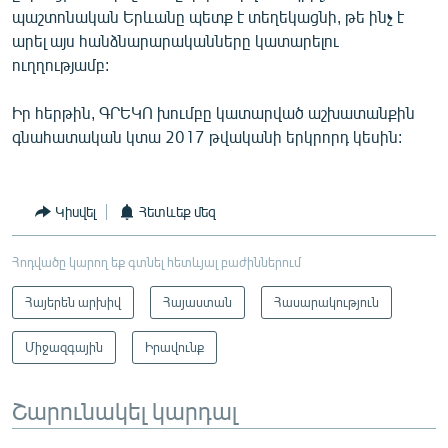
պաշտոնական Երևանը պետք է տեղեկացնի, թե ինչ է
արել այս հանձնարարականները կատարելու
ուղղությամբ:
Իր հերթին, ԳՐԵԿՈ խումբը կատարված աշխատանքին
գնահատական կտա 2017 թվականի երկրորդ կեսին:
Կիսվել
Հետևեք մեզ
Հոդվածը կարող եք գտնել հետևյալ բաժիններում
Հայերեն արխիվ
Հայաստան
Հասարակություն
Միջազգային
Իրավունք
Շարունակել կարդալ