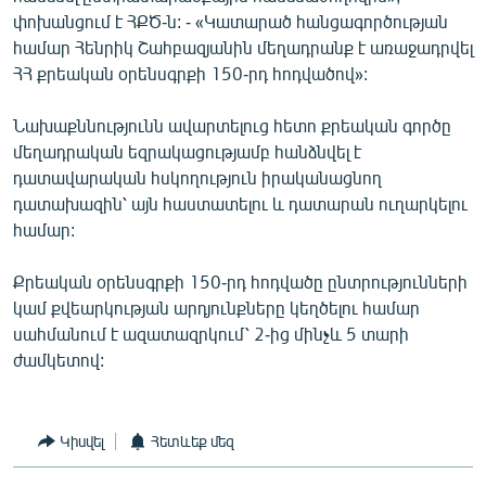
փոխանցում է ՀՔԾ-ն: - «Կատարած հանցագործության
համար Հենրիկ Շահբազյանին մեղադրանք է առաջադրվել
ՀՀ քրեական օրենսգրքի 150-րդ հոդվածով»:
Նախաքննությունն ավարտելուց հետո քրեական գործը
մեղադրական եզրակացությամբ հանձնվել է
դատավարական հսկողություն իրականացնող
դատախազին՝ այն հաստատելու և դատարան ուղարկելու
համար:
Քրեական օրենսգրքի 150-րդ հոդվածը ընտրությունների
կամ քվեարկության արդյունքները կեղծելու համար
սահմանում է ազատազրկում՝ 2-ից մինչև 5 տարի
ժամկետով:
Կիսվել
Հետևեք մեզ