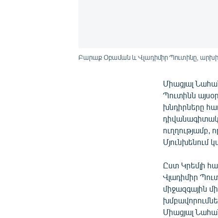
Բարաք Օբաման և Վլադիմիր Պուտինը, արխի
Միացյալ Նահ
Պուտինն այսօ
խնդիրները հա
դիվանագիտակա
ուղղությամբ, 
Մյունխենում 
Ըստ Կրեմլի հա
Վլադիմիր Պուտ
միջազգային մի
խմբավորումնե
Միացյալ Նահա