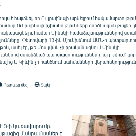
:
ույս է հայտնել, որ Ուկրաինայի արևելքում հակամարտությու
 համար Ուկրաինայի իշխանությունները գործնական քայլեր 
իրականացնելու համար Մինսկի համաձայնություններով ստա
ունները: Փետրվարի 13-ին Մյունխենում ԱՄՆ-ի պետքարտո
րթին, ասել էր, թե Մոսկվան չի իրականացնում Մինսկի
ւններով ստանձնած պարտավորությունները, այդ թվում՝ զորք
նայից և Կիևին չի հանձնում սահմանների վերահսկողություն
Հետևեք մեզ
Տպել
 ՀԷՑ-ի կառավարումը.
նթացից մանրամասներ է