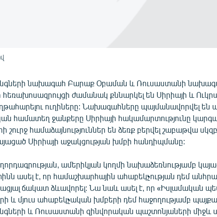
վ
անգների նախագահ Բարաք Օբաման և Ռուսաստանի նախագ
ր հեռախոսազրույցի ժամանակ քննարկել են Սիրիայի և Ուկր
ղթահարելու ուղիները: Նախագահները պայմանավորվել են 
ն համատեղ ջանքերը Սիրիայի հակամարտությունը կարգա
որի շուրջ համաձայնություններ են ձեռք բերվել շաբաթվա սկզ
կայացած Սիրիայի աջակցության խմբի հանդիպմանը:
ղորդագրության, ամերիկյան կողմի նախաձեռնությամբ կայաց
ինն ասել է, որ համաշխարհային ահաբեկչության դեմ անհրա
ացյալ ճակատ ձևավորել: Նա նաև ասել է, որ «Իսլամական պ
րի և մյուս ահաբեկչական խմբերի դեմ հաջողությամբ պայքա
նգների և Ռուսաստանի զինվորական պաշտոնյաների միջև ս