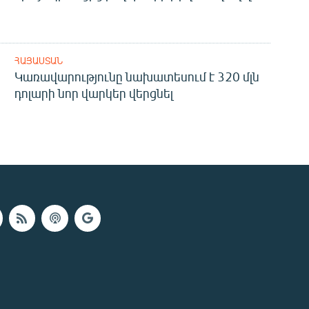
ՀԱՅԱՍՏԱՆ
Կառավարությունը նախատեսում է 320 մլն
դոլարի նոր վարկեր վերցնել