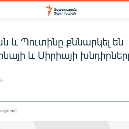
ն և Պուտինը քննարկել են
ինայի և Սիրիայի խնդիրներ
16
oogle-ում