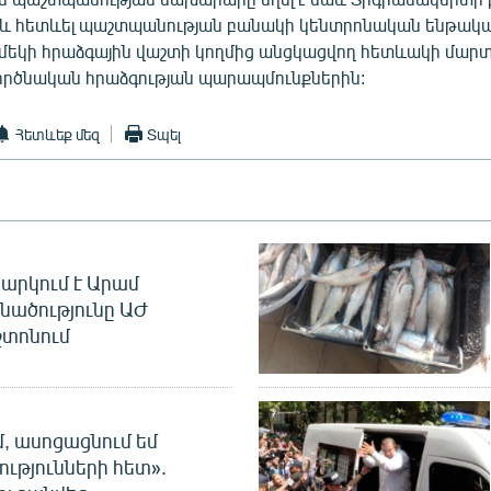
և հետևել պաշտպանության բանակի կենտրոնական ենթակա
մեկի հրաձգային վաշտի կողմից անցկացվող հետևակի մա
ործնական հրաձգության պարապմունքներին:
Հետևեք մեզ
Տպել
արկում է Արամ
նածությունը ԱԺ
տոնում
մ, ասոցացնում եմ
ությունների հետ».