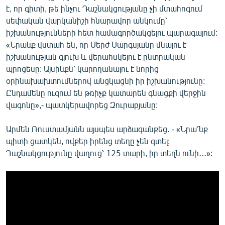
է, որ գիտի, թե ինչու Դաշնակցությանը չի մտահոգում
սեփական վարկանիշի հնարավոր անկումը՝
իշխանությունների հետ համագործակցելու պարագայում:
«Նրանք վստահ են, որ Սերժ Սարգսյանը մնալու է
իշխանության գլուխ և վերահսկելու է ընտրական
պրոցեսը: Այսինքն՝ կարողանալու է նորից
օրինախախտումներով անցկացնի իր իշխանությունը:
Ընդամենը ուզում են թռիչք կատարեն գնացքի վերջին
վագոնը»,- պատկերավորեց Զուրաբյանը:
Արմեն Ռուստամյանն այսպես արձագանքեց․ - «Նրա՛նք
պիտի ցատկեն, ովքեր իրենց տեղը չեն գտել:
Դաշնակցությունը վաղուց՝ 125 տարի, իր տեղն ունի․․․»: