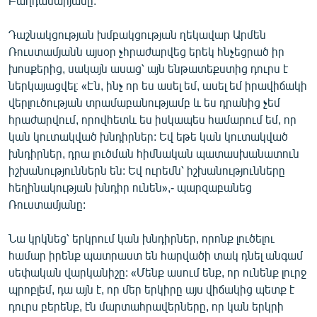
Բաղդասարյանը:
Դաշնակցության խմբակցության ղեկավար Արմեն
Ռուստամյանն այսօր չհրաժարվեց երեկ հնչեցրած իր
խոսքերից, սակայն ասաց՝ այն ենթատեքստից դուրս է
ներկայացվել։ «Էն, ինչ որ ես ասել եմ, ասել եմ իրավիճակի
վերլուծության տրամաբանությամբ և ես դրանից չեմ
հրաժարվում, որովհետև ես իսկապես համարում եմ, որ
կան կուտակված խնդիրներ: Եվ եթե կան կուտակված
խնդիրներ, դրա լուծման հիմնական պատասխանատուն
իշխանություններն են: Եվ ուրեմն՝ իշխանությունները
հեղինակության խնդիր ունեն»,- պարզաբանեց
Ռուստամյանը:
Նա կրկնեց՝ երկրում կան խնդիրներ, որոնք լուծելու
համար իրենք պատրաստ են հարվածի տակ դնել անգամ
սեփական վարկանիշը: «Մենք ասում ենք, որ ունենք լուրջ
պրոբլեմ, դա այն է, որ մեր երկիրը այս վիճակից պետք է
դուրս բերենք, էն մարտահրավերները, որ կան երկրի