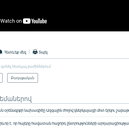
Հետևեք մեզ
Տպել
 գտնել հետևյալ բաժիններում
Քաղաքական
թեմաներով
 օրենսգրքի նախագիծը Ազգային ժողով կներկայացի մոտ երկու շաբա
ևոր է, որ հայերը հավատան հաջորդ ընտրությունների արդարացիությա