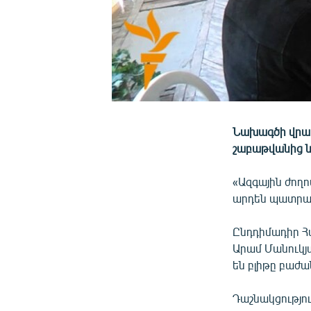
Նախագծի վրա 
շաբաթվանից ն
«Ազգային ժողո
արդեն պատրաստ
Ընդդիմադիր Հ
Արամ Մանուկյա
են բլիթը բաժա
Դաշնակցությո