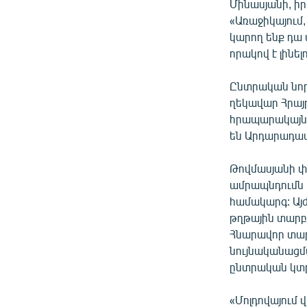
Մինասյանի, իր
«Առաջիկայում,
կարող ենք դա 
որակով է լինել
Ընտրական նոր
ղեկավար Հրայ
հրապարակայնո
են Արդարադատ
Թովմասյանի փ
ամրապնդումն է
համակարգ: Այժ
թղթային տարբ
Հնարավոր տար
նույնականացմ
ընտրական կտր
«Մոլդովայում