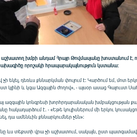
աշխատող խմբի անդամ Հրայր Թովմասյանը խոստանում է, ո
ախագիծը որոշակի հրապարակայնություն կստանա:
վ չի եկել, դեռևս քննարկման փուլում է: Կարծում եմ, մոտ եր
 կլինի և կգա Ազգային ժողով», - այսօր ասաց Գալուստ Սա
այ ազգային կոնգրեսի խորհրդարանական խմբակցության ք
նը հակադարձում է․ - «Եթե կուլիսներում մի երկու կուսակցո
նել, դա ամենևին քննարկումներ չեն»:
ւնը ևս տեքստի վրա չի աշխատում, սակայն, ըստ պատգամավ