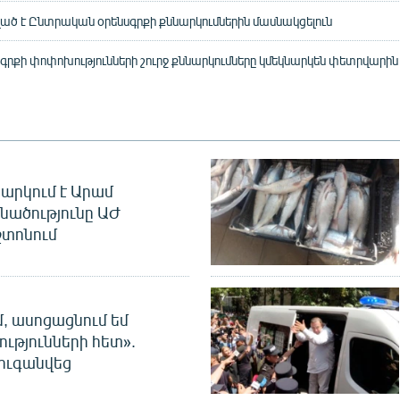
ած է Ընտրական օրենսգրքի քննարկումներին մասնակցելուն
րքի փոփոխությունների շուրջ քննարկումները կմեկնարկեն փետրվարին
արկում է Արամ
նածությունը ԱԺ
տոնում
մ, ասոցացնում եմ
ությունների հետ».
ուգանվեց