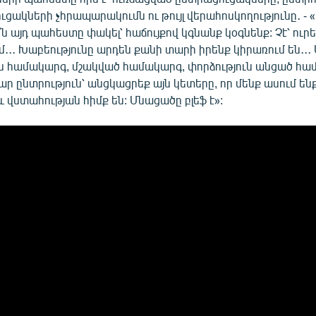
ցակների չհրապարակումն ու թույլ վերահոսկողությունը․ - 
 այդ պահեստը փակել՝ հաճույքով կգնանք կօգնենք: Չէ՝ ուրե
մ․․․ Խաբեությունը արդեն քանի տարի իրենք կիրառում են․․․
ման համակարգ, մշակված համակարգ, փորձություն անցած հա
դար ընտրություն՝ անցկացրեք այն կետերը, որ մենք ասում ենք
 վստահության հիմք են: Մնացածը բլեֆ է»: