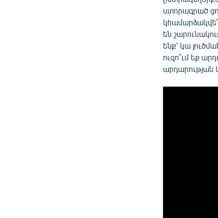
ստորագրած ցու
կհամարձակվե՞ն
են շարունակու
ենք՝ կա լուծ
ուզո՞ւմ եք ար
արդարության և