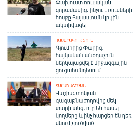
Փախուստ ռուսական
զորամասից. ինչու է ռուսների
հոսքը Հայաստան կրկին
ակտիվացել
ՀԱՍԱՐԱԿՈՒԹՅՈՒՆ
Գյումրիից Փարիզ․
հայկական անօդաչուն
ներկայացվել է միջազգային
ցուցահանդեսում
ՏԱՐԱԾԱՇՐՋԱՆ
Վաշինգտոնյան
գագաթնաժողովից մեկ
տարի անց. ուր են հասել
կողմերը և ինչ հարցեր են դեռ
մնում չլուծված