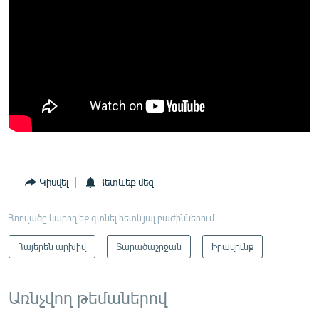
Կիսվել
Հետևեք մեզ
Հոդվածը կարող եք գտնել հետևյալ բաժիններում
Հայերեն արխիվ
Տարածաշրջան
Իրավունք
Առնչվող թեմաներով