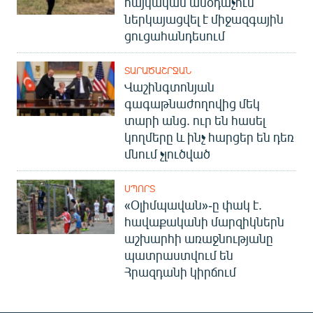
հայկական անօդաչուն
ներկայացվել է միջազգային
ցուցահանդեսում
ՏԱՐԱԾԱՇՐՋԱՆ
Վաշինգտոնյան
գագաթնաժողովից մեկ
տարի անց. ուր են հասել
կողմերը և ինչ հարցեր են դեռ
մնում չլուծված
ՍՊՈՐՏ
«Օլիմպավան»-ը փակ է.
հավաքականի մարզիկներն
աշխարհի առաջնությանը
պատրաստվում են
Հրազդանի կիրճում