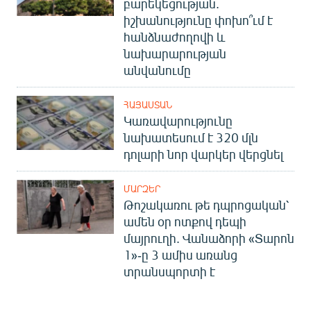
բարեկեցության.
իշխանությունը փոխո՞ւմ է
հանձնաժողովի և
նախարարության
անվանումը
ՀԱՅԱՍՏԱՆ
Կառավարությունը
նախատեսում է 320 մլն
դոլարի նոր վարկեր վերցնել
ՄԱՐԶԵՐ
Թոշակառու թե դպրոցական՝
ամեն օր ոտքով դեպի
մայրուղի. Վանաձորի «Տարոն
1»-ը 3 ամիս առանց
տրանսպորտի է