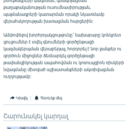
բնութագրերի կազմման, գնագոյացման
քաղաքականության ուսումնասիրության,
պայմանագրերի կատարման որակի նկատմամբ
վերահսկողության խստացման հարցերին:
Ամփոփելով խորհրդակցությունը` նախարարը կոնկրետ
ցուցումներ է տվել գնումների գործընթացի
կազմակերպման վերաբերյալ, հորդորել է նոր ջանքեր ու
գործուն միջոցներ ձեռնարկել գործընթացի
թափանցիկության ապահովման ու կոռուպցիոն ռիսկերի
նվազմանը միտված աշխատանքների ակտիվացման
ուղղությամբ:
Կիսվել
Հետևեք մեզ
Շարունակել կարդալ