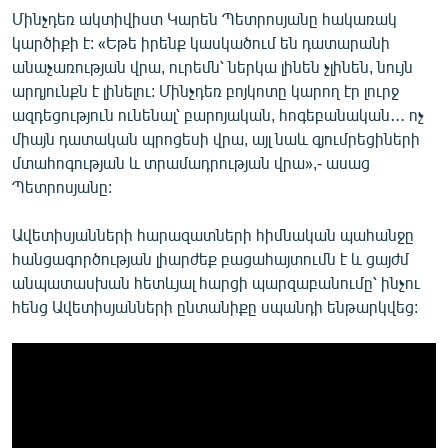
Մինչդեռ ակտիվիստ Կարեն Պետրոսյանը հակառակ
կարծիքի է: «Եթե իրենք կասկածում են դատարանի
անաչառության վրա, ուրեմն՝ ներկա լինեն չլինեն, նույն
արդյունքն է լինելու: Մինչդեռ բոյկոտը կարող էր լուրջ
ազդեցություն ունենալ՝ բարոյական, հոգեբանական․․․ ոչ
միայն դատական պրոցեսի վրա, այլ նաև գյումրեցիների
մտահոգության և տրամադրության վրա»,- ասաց
Պետրոսյանը:
Ավետիսյանների հարազատների հիմնական պահանջը
հանցագործության լիարժեք բացահայտումն է և ցայժմ
անպատասխան հետևյալ հարցի պարզաբանումը՝ ինչու
հենց Ավետիսյանների ընտանիքը սպանդի ենթարկվեց: