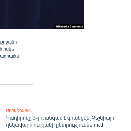
աշրջանի
ի ոսկե
խարհային
ՄԻՋԱԶԳԱՅԻՆ
Կադիրովը 3-րդ անգամ է գրանցվել Չեչնիայի
ղեկավարի ուղղակի ընտրություններում