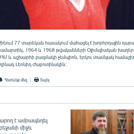
իեում 77 տարեկան հասակում մահացել է խորհրդային դար
րամարտիկ, 1964 և 1968 թվականների Oլիմպիական խաղեր
ՍՀՄ և աշխարհի բազմակի չեմպիոն, երկու տասնյակ համաշ
եղինակ Լեոնիդ Ժաբոտինսկին։
Հետևեք մեզ
Տպել
արող է ամրապնդել
բեջանի միջև