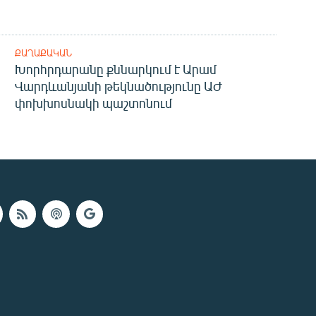
ՔԱՂԱՔԱԿԱՆ
Խորհրդարանը քննարկում է Արամ
Վարդևանյանի թեկնածությունը ԱԺ
փոխխոսնակի պաշտոնում