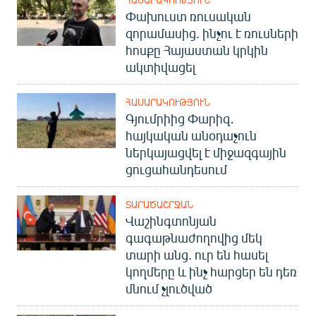
Փախուստ ռուսական
զորամասից. ինչու է ռուսների
հոսքը Հայաստան կրկին
ակտիվացել
ՀԱՍԱՐԱԿՈՒԹՅՈՒՆ
Գյումրիից Փարիզ․
հայկական անօդաչուն
ներկայացվել է միջազգային
ցուցահանդեսում
ՏԱՐԱԾԱՇՐՋԱՆ
Վաշինգտոնյան
գագաթնաժողովից մեկ
տարի անց. ուր են հասել
կողմերը և ինչ հարցեր են դեռ
մնում չլուծված