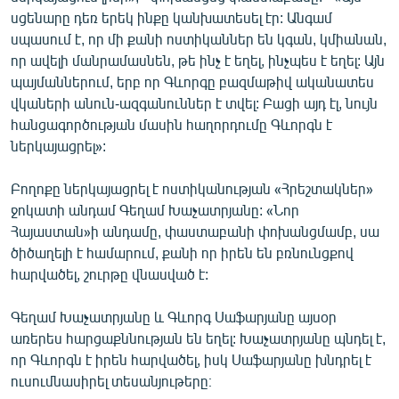
սցենարը դեռ երեկ ինքը կանխատեսել էր: Անգամ
սպասում է, որ մի քանի ոստիկաններ են կգան, կմիանան,
որ ավելի մանրամասնեն, թե ինչ է եղել, ինչպես է եղել: Այն
պայմաններում, երբ որ Գևորգը բազմաթիվ ականատես
վկաների անուն-ազգանուններ է տվել: Բացի այդ էլ, նույն
հանցագործության մասին հաղորդումը Գևորգն է
ներկայացրել»:
Բողոքը ներկայացրել է ոստիկանության «Հրեշտակներ»
ջոկատի անդամ Գեղամ Խաչատրյանը: «Նոր
Հայաստան»ի անդամը, փաստաբանի փոխանցմամբ, սա
ծիծաղելի է համարում, քանի որ իրեն են բռնունցքով
հարվածել, շուրթը վնասված է:
Գեղամ Խաչատրյանը և Գևորգ Սաֆարյանը այսօր
առերես հարցաքննության են եղել: Խաչատրյանը պնդել է,
որ Գևորգն է իրեն հարվածել, իսկ Սաֆարյանը խնդրել է
ուսումնասիրել տեսանյութերը։