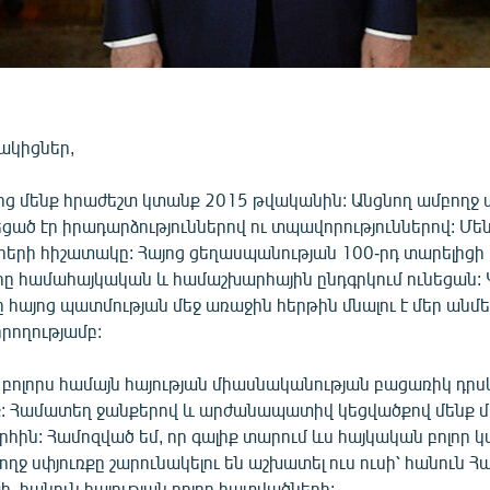
նակիցներ,
ից մենք հրաժեշտ կտանք 2015 թվականին: Անցնող ամբողջ
ած էր իրադարձություններով ու տպավորություններով: Մեն
ոհերի հիշատակը: Հայոց ցեղասպանության 100-րդ տարելիցի
րը համահայկական և համաշխարհային ընդգրկում ունեցան: Կ
հայոց պատմության մեջ առաջին հերթին մնալու է մեր անմե
րողությամբ:
 բոլորս համայն հայության միասնականության բացառիկ դրս
: Համատեղ ջանքերով և արժանապատիվ կեցվածքով մենք մե
հին: Համոզված եմ, որ գալիք տարում ևս հայկական բոլոր կ
ղջ սփյուռքը շարունակելու են աշխատել ուս ուսի՝ հանուն 
, հանուն հայության բոլոր հատվածների: