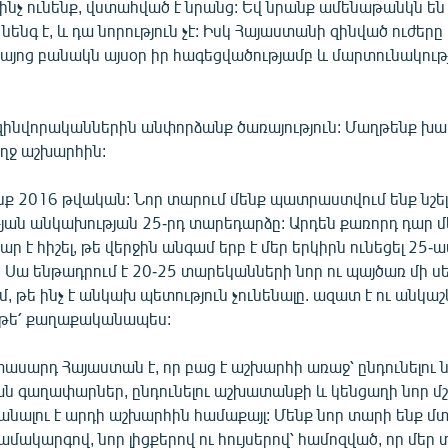
նչ ունենք, վստահված է նրանց: Եվ նրանք ամենաթանկն են
ենգ է, և դա նորություն չէ: Իսկ Հայաստանի զինված ուժերը 
Հայոց բանակն այսօր իր հագեցվածությամբ և մարտունակությ
զինվորականներին անփորձանք ծառայություն: Մաղթենք խա
ողջ աշխարհին:
նք 2016 թվական: Նոր տարում մենք պատրաստվում ենք նշե
ան անկախության 25-րդ տարեդարձը: Արդեն քառորդ դար մ
ր է հիշել, թե վերջին անգամ երբ է մեր երկիրն ունեցել 25-ա
 Սա ենթադրում է 20-25 տարեկանների նոր ու պայծառ մի սեր
 թե ինչ է անկախ պետություն չունենալը. ազատ է ու անկաշ
 թե՛ քաղաքականապես:
տասարդ Հայաստան է, որ բաց է աշխարհի առաջ՝ ընդունելու ն
 գաղափարներ, ընդունելու աշխատանքի և կենցաղի նոր մշա
անալու է արդի աշխարհին համաքայլ: Մենք նոր տարի ենք մտ
ակարգով, նոր լիցքերով ու հույսերով՝ համոզված, որ մեր տ