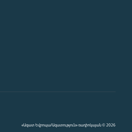
«Ազատ Եվրոպա/Ազատություն» ռադիոկայան © 2026