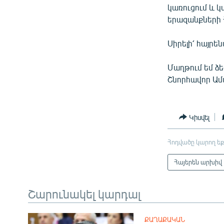
կառուցում և կ
երազանքների 
Սիրելի՛ հայրե
Մաղթում եմ ձե
Շնորհավոր Ամա
Կիսվել
Հոդվածը կարող եք
Հայերեն արխիվ
Շարունակել կարդալ
ՔԱՂԱՔԱԿԱՆ