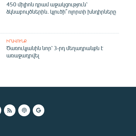
450 միլիոն դրամ աջակցություն՝
ձկնաբույծներին. կլուծի՞ ոլորտի խնդիրները
ԻՐԱՎՈՒՆՔ
Ծառուկյանին նոր՝ 3-րդ մեղադրանքն է
առաջադրվել