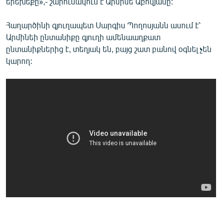
երեխեքը»,- շարունակում է Արմինե Աբովյանը:
Հաղարծինի գյուղապետ Սարգիս Պողոսյանն ասում է՝
Արմինեի ընտանիքը գյուղի ամենաաղքատ
ընտանիքներից է, տեղյակ են, բայց շատ բանով օգնել չեն
կարող: