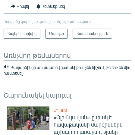
Կիսվել
Հետևեք մեզ
Հոդվածը կարող եք գտնել հետևյալ բաժիններում
Հայերեն արխիվ
Մարզեր
Հասարակություն
Առնչվող թեմաներով
Հաղարծինցի անապահով ընտանիքում չեն հիշում, թե երբ են միս
համտեսել
Շարունակել կարդալ
ՍՊՈՐՏ
«Օլիմպավան»-ը փակ է.
հավաքականի մարզիկներն
աշխարհի առաջնությանը