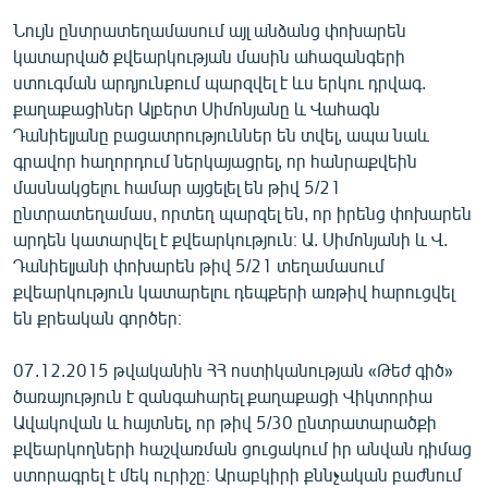
Նույն ընտրատեղամասում այլ անձանց փոխարեն
կատարված քվեարկության մասին ահազանգերի
ստուգման արդյունքում պարզվել է ևս երկու դրվագ.
քաղաքացիներ Ալբերտ Սիմոնյանը և Վահագն
Դանիելյանը բացատրություններ են տվել, ապա նաև
գրավոր հաղորդում ներկայացրել, որ հանրաքվեին
մասնակցելու համար այցելել են թիվ 5/21
ընտրատեղամաս, որտեղ պարզել են, որ իրենց փոխարեն
արդեն կատարվել է քվեարկություն։ Ա. Սիմոնյանի և Վ.
Դանիելյանի փոխարեն թիվ 5/21 տեղամասում
քվեարկություն կատարելու դեպքերի առթիվ հարուցվել
են քրեական գործեր։
07.12.2015 թվականին ՀՀ ոստիկանության «Թեժ գիծ»
ծառայություն է զանգահարել քաղաքացի Վիկտորիա
Ավակովան և հայտնել, որ թիվ 5/30 ընտրատարածքի
քվեարկողների հաշվառման ցուցակում իր անվան դիմաց
ստորագրել է մեկ ուրիշը։ Արաբկիրի քննչական բաժնում