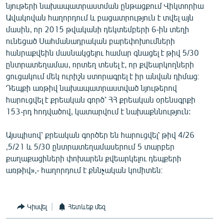
նյութերի նախապատրաստման ընթացքում Վիկտորիա
Ավակովան հաղորդում և բացատրություն է տվել այն
մասին, որ 2015 թվականի դեկտեմբերի 6-ին տեղի
ունեցած Սահմանադրական բարեփոխումների
հանրաքվեին մասնակցելու համար գնացել է թիվ 5/30
ընտրատեղամաս, որտեղ տեսել է, որ քվեարկողների
ցուցակում մեկ ուրիշն ստորագրել է իր անվան դիմաց։
Դեպքի առթիվ նախապատրաստված նյութերով
հարուցվել է քրեական գործ՝ ՀՀ քրեական օրենսգրքի
153-րդ հոդվածով, կատարվում է նախաքննություն:
Այսպիսով՝ քրեական գործեր են հարուցվել՝ թիվ 4/26
,5/21 և 5/30 ընտրատեղամասերում 5 տարբեր
քաղաքացիների փոխարեն քվեարկելու դեպքերի
առթիվ»,- հաղորդում է քննչական կոմիտեն։
Կիսվել
Հետևեք մեզ