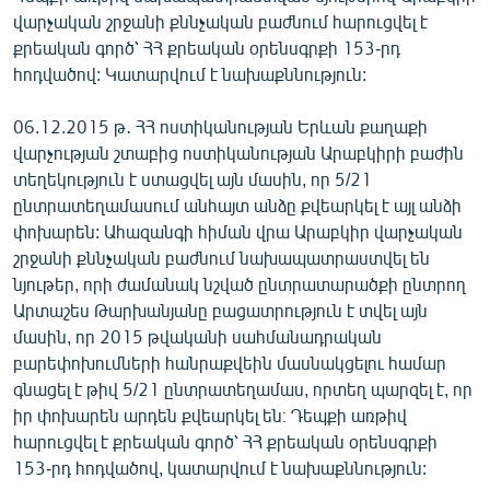
վարչական շրջանի քննչական բաժնում հարուցվել է
քրեական գործ՝ ՀՀ քրեական օրենսգրքի 153-րդ
հոդվածով: Կատարվում է նախաքննություն:
06.12.2015 թ․ ՀՀ ոստիկանության Երևան քաղաքի
վարչության շտաբից ոստիկանության Արաբկիրի բաժին
տեղեկություն է ստացվել այն մասին, որ 5/21
ընտրատեղամասում անհայտ անձը քվեարկել է այլ անձի
փոխարեն: Ահազանգի հիման վրա Արաբկիր վարչական
շրջանի քննչական բաժնում նախապատրաստվել են
նյութեր, որի ժամանակ նշված ընտրատարածքի ընտրող
Արտաշես Թարխանյանը բացատրություն է տվել այն
մասին, որ 2015 թվականի սահմանադրական
բարեփոխումների հանրաքվեին մասնակցելու համար
գնացել է թիվ 5/21 ընտրատեղամաս, որտեղ պարզել է, որ
իր փոխարեն արդեն քվեարկել են։ Դեպքի առթիվ
հարուցվել է քրեական գործ՝ ՀՀ քրեական օրենսգրքի
153-րդ հոդվածով, կատարվում է նախաքննություն: