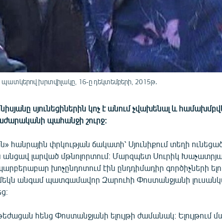
 պատկերով խրտվիլակը, 16-ը դեկտեմբերի, 2015թ․
իսյանը սյունեցիներին կոչ է անում չվախենալ և համախմբվ
աժարականի պահանջի շուրջ:
» հանրային փրկության ճակատի՝ Սյունիքում տեղի ունեցա
անցավ լարված մթնոլորտում։ Մարզպետ Սուրիկ Խաչատրյա
արբերաբար խոչընդոտում էին ընդդիմադիր գործիչների ելու
մեկն անգամ պատգամավոր Զարուհի Փոստանջյանի լուսան
ց։
թեժացան հենց Փոստանջյանի ելույթի ժամանակ։ Ելույթում 