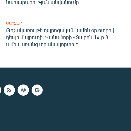
նախարարության անվանումը
ՄԱՐԶԵՐ
Թոշակառու թե դպրոցական՝ ամեն օր ոտքով
դեպի մայրուղի. Վանաձորի «Տարոն 1»-ը 3
ամիս առանց տրանսպորտի է