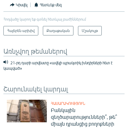
Կիսվել
Հետևեք մեզ
Հոդվածը կարող եք գտնել հետևյալ բաժիններում
Հայերեն արխիվ
Քաղաքական
Մշակույթ
Առնչվող թեմաներով
21-րդ դարի արվեստը «ավելի պրակտիկ խնդիրների հետ է
կապված»
Շարունակել կարդալ
ՀԱՍԱՐԱԿՈՒԹՅՈՒՆ
Բանկային
զեղծարարությունների՞, թե՞
միայն դրանցից բողոքների