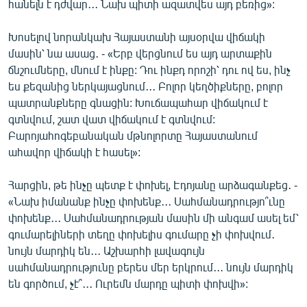
հանելն է դժվար․․․ Նախ պիտի ազատվես այդ բեռից»:
Խոսելով նորանկախ Հայաստանի այսօրվա վիճակի
մասին՝ նա ասաց․ - «Երբ վերցնում ես այդ արտաքին
ճնշումները, մնում է ինքը: Դու ինքդ որոշի՝ դու ով ես, ինչ
ես քեզանից ներկայացնում․․․ Բոլոր կեղծիքները, բոլոր
պատրանքները գնացին: Խուճապահար վիճակում է
գտնվում, շատ վատ վիճակում է գտնվում:
Բարոյահոգեբանական մթնոլորտը Հայաստանում
ահավոր վիճակի է հասել»:
Հարցին, թե ինչը պետք է փոխել, Էդոյանը արձագանքեց․ -
«Նախ իմանանք ինչը փոխենք․․․ Սահմանադրությո՞ւնը
փոխենք․․․ Սահմանադրության մասին մի անգամ ասել եմ՝
գումարելիների տեղը փոխելիս գումարը չի փոխվում․
նույն մարդիկ են․․․ Աշխարհի լավագույն
սահմանադրությունը բերես մեր երկրում․․․ նույն մարդիկ
են գործում, չէ՞․․․ Ուրեմն մարդը պիտի փոխվի»: