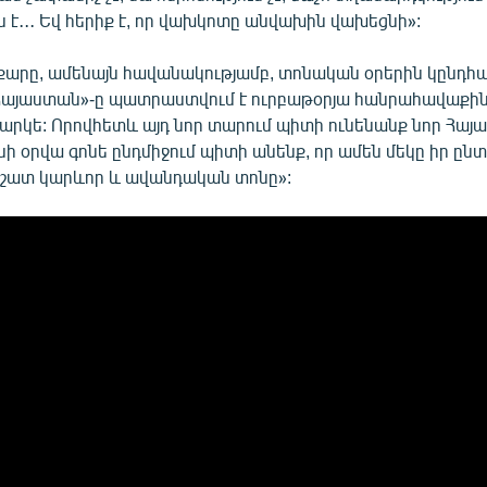
 է․․․ Եվ հերիք է, որ վախկոտը անվախին վախեցնի»:
յքարը, ամենայն հավանակությամբ, տոնական օրերին կընդհա
 Հայաստան»-ը պատրաստվում է ուրբաթօրյա հանրահավաքին․
արկե: Որովհետև այդ նոր տարում պիտի ունենանք նոր Հայա
նի օրվա գոնե ընդմիջում պիտի անենք, որ ամեն մեկը իր ըն
 շատ կարևոր և ավանդական տոնը»: