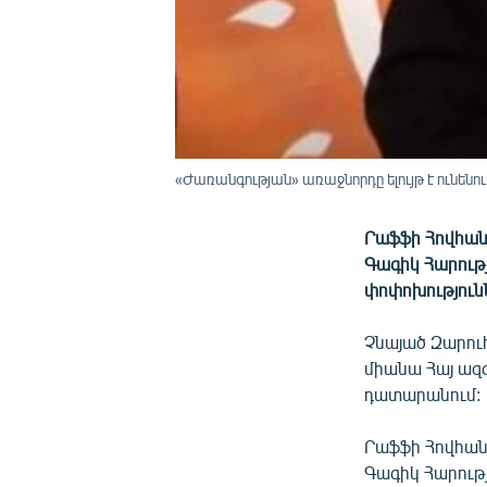
«Ժառանգության» առաջնորդը ելույթ է ունենո
Րաֆֆի Հովհան
Գագիկ Հարությ
փոփոխություն
Չնայած Զարուհ
միանա Հայ ազ
դատարանում:
Րաֆֆի Հովհան
Գագիկ Հարությ