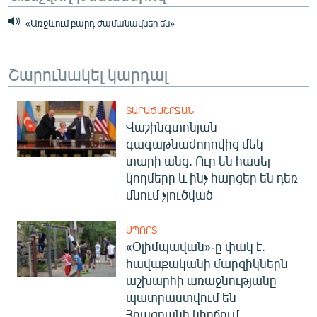
«Առջևում բարդ ժամանակներ են»
Շարունակել կարդալ
ՏԱՐԱԾԱՇՐՋԱՆ
Վաշինգտոնյան
գագաթնաժողովից մեկ
տարի անց. Ուր են հասել
կողմերը և ինչ հարցեր են դեռ
մնում չլուծված
ՍՊՈՐՏ
«Օլիմպավան»-ը փակ է.
հավաքականի մարզիկներն
աշխարհի առաջնությանը
պատրաստվում են
Հրազդանի կիրճում