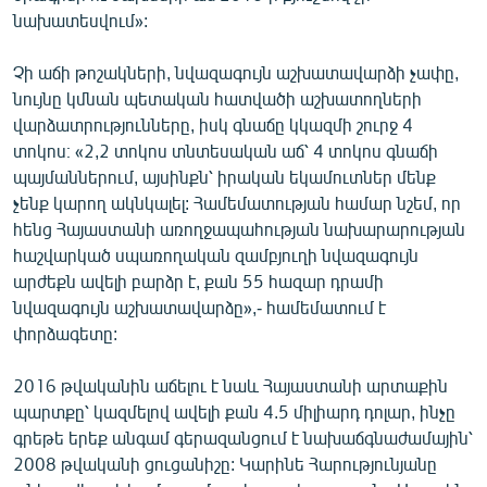
նախատեսվում»:
Չի աճի թոշակների, նվազագույն աշխատավարձի չափը,
նույնը կմնան պետական հատվածի աշխատողների
վարձատրությունները, իսկ գնաճը կկազմի շուրջ 4
տոկոս։ «2,2 տոկոս տնտեսական աճ՝ 4 տոկոս գնաճի
պայմաններում, այսինքն՝ իրական եկամուտներ մենք
չենք կարող ակնկալել: Համեմատության համար նշեմ, որ
հենց Հայաստանի առողջապահության նախարարության
հաշվարկած սպառողական զամբյուղի նվազագույն
արժեքն ավելի բարձր է, քան 55 հազար դրամի
նվազագույն աշխատավարձը»,- համեմատում է
փորձագետը:
2016 թվականին աճելու է նաև Հայաստանի արտաքին
պարտքը՝ կազմելով ավելի քան 4.5 միլիարդ դոլար, ինչը
գրեթե երեք անգամ գերազանցում է նախաճգնաժամային՝
2008 թվականի ցուցանիշը: Կարինե Հարությունյանը