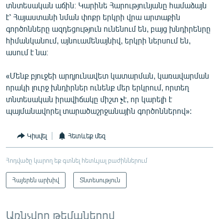
տնտեսական աճին։ Կարինե Հարությունյանը համաձայն
է՝ Հայաստանի նման փոքր երկրի վրա արտաքին
գործոնները ազդեցություն ունենում են, բայց խնդիրենրը
հիմանկանում, այնուամենայնիվ, երկրի ներսում են,
ասում է նա։
«Մենք բյուջեի արդյունավետ կատարման, կառավարման
որակի լուրջ խնդիրներ ունենք մեր երկրում, որտեղ
տնտեսական իրավիճակը միշտ չէ, որ կարելի է
պայմանավորել տարածաշրջանային գործոններով»:
Կիսվել
Հետևեք մեզ
Հոդվածը կարող եք գտնել հետևյալ բաժիններում
Հայերեն արխիվ
Տնտեսություն
Առնչվող թեմաներով