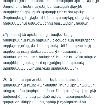
անհրաժեշտ է համարում, որ կառավարությունը Ազգային
ժողովին ու հանրությանը ներկայացնի վերջին
տարիներին գոյացած պարտքի վերլուծությունը:
Փորձագետը հիշեցնում է՝ նոր պարտքերը վերցրել են
հիմանկանում ճգնաժամերից խուսափելու համար։
«Որքանով են սրանք արդյունավետ եղել,
հասարակությունը որքանով է զգացել այդ պարտքերի
ազդեցությունը, չեմ կարող ասել: Ամեն դեպքում այդ
ազդեցությունը դեռևս էական չէ»,- նկատում է
տնտեսագետը, այդուհանդերձ՝ հավելելով․ «Դա անցած
տարիների ընթացքում որոշակիորեն նպաստել է
տնտեսական կայունության պահպանմանը»:
2016-ին բարդություններ է կանխատեսում նաև
կառավարությունը։ Վարչապետ Հովիկ Աբրահամյանը,
անցյալ ամիս խորհրդարանում ներկայացնելով բյուջեի
նախագիծը, խոսեց լարված աշխարհաքաղաքական
զարգացումների մասին, որոնք խոչընդոտում են