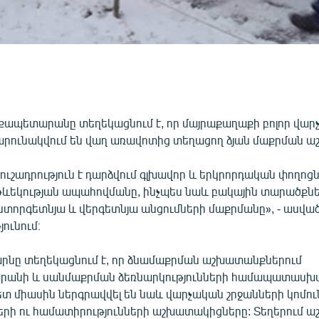
ապետարանը տեղեկացնում է, որ մայրաքաղաքի բոլոր վար
շարունակվում են վաղ առավոտից տեղացող ձյան մաքրման 
ւշադրություն է դարձվում գլխավոր և երկրորդական փողոց
եկության ապահովմանը, ինչպես նաև բակային տարածքներ
ստորգետնյա և վերգետնյա անցումների մաքրմանը», - ասված
ունում։
նը տեղեկացնում է, որ ձնամաքրման աշխատանքներում
անի և սանմաքրման ձեռնարկությունների համապատասխ
ետ միասին ներգրավվել են նաև վարչական շրջանների կոմու
ների ու համատիրությունների աշխատակիցները: Տեղերում