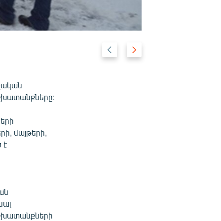
Previous
Next
2/5
slide
slide
չական
աշխատանքները:
ների
ի, մայթերի,
 է
ան
նալ
 աշխատանքների