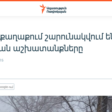
քաղաքում շարունակվում ե
ան աշխատանքները
15
oogle-ում