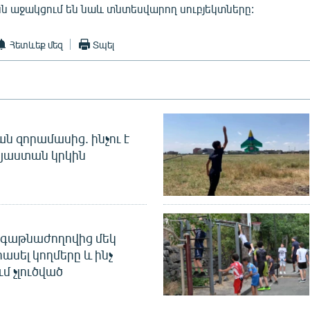
 աջակցում են նաև տնտեսվարող սուբյեկտները:
Հետևեք մեզ
Տպել
 զորամասից. ինչու է
այաստան կրկին
գաթնաժողովից մեկ
հասել կողմերը և ինչ
ւմ չլուծված