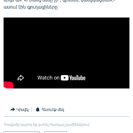
ասում էին գյուղացիները։
Կիսվել
Հետևեք մեզ
Հոդվածը կարող եք գտնել հետևյալ բաժիններում