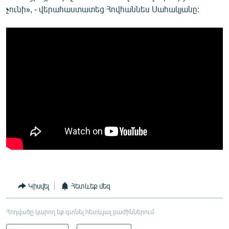
չունի», - վերահաստատեց Հովհաննես Սահակյանը:
Կիսվել
Հետևեք մեզ
Հոդվածը կարող եք գտնել հետևյալ բաժիններում