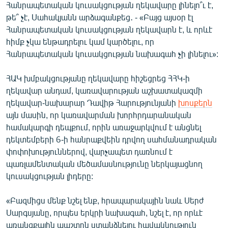
Հանրապետական կուսակցության ղեկավարը լինելո՞ւ է,
թե՞ չէ, Սահակյանն արձագանքեց․ - «Բայց այսօր էլ
Հանրապետական կուսակցության ղեկավարն է, և որևէ
հիմք չկա ենթադրելու կամ կարծելու, որ
Հանրապետական կուսակցության նախագահ չի լինելու»:
ՀԱԿ խմբակցությանը ղեկավարը հիշեցրեց ՀՀԿ-ի
ղեկավար անդամ, կառավարության աշխատակազմի
ղեկավար-նախարար Դավիթ Հարությունյանի
խոսքերն
այն մասին, որ կառավարման խորհրդարանական
համակարգի դեպքում, որին առաջարկվում է անցնել
դեկտեմբերի 6-ի հանրաքվեին դրվող սահմանադրական
փոփոխություններով, վարչապետ դառնում է
պառլամենտական մեծամասնությունը ներկայացնող
կուսակցության լիդերը:
«Բազմիցս մենք նշել ենք, հրապարակային նաև Սերժ
Սարգսյանը, որպես երկրի նախագահ, նշել է, որ որևէ
առանցքային պաշտոն ստանձնելու հավակնություն