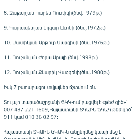
8. Զաքարյան Կարեն Ռուդիկի(ծնվ.1979թ.)
9. Կարապետյան Էդգար Լևոնի (ծնվ.1972թ.)
10. Մատիկյան Արթուր Սարգիսի (ծնվ.1976թ.)
11. Ռուշանյան Ժորա Արայի (ծնվ.1998թ.)
12. Ռուշանյան Քնարիկ Վազգենի(ծնվ.1980թ.)
Իսկ 7 քաղաքացու տվյալներ ճշտվում են.
Տուլայի տարածաշրջանի ՃԿԿ-ում բացվել է «թեժ գիծ»`
007 487 221 1609, Հայաստանի ՏԿԱԻՆ ՃԿԱԿ թեժ գիծ`
911 կամ 010 36 02 97:
Հայաստանի ՏԿԱԻՆ ՃԿԱԿ-ն անընդմեջ կապի մեջ է